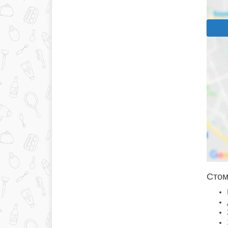
Стома