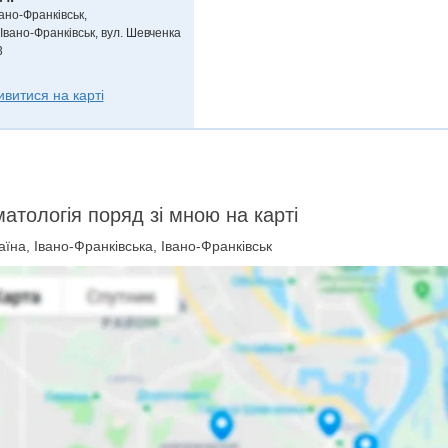
вано-Франківськ,
.Івано-Франківськ, вул. Шевченка
3
ивитися на карті
атологія поряд зі мною на карті
їна, Івано-Франківська, Івано-Франківськ