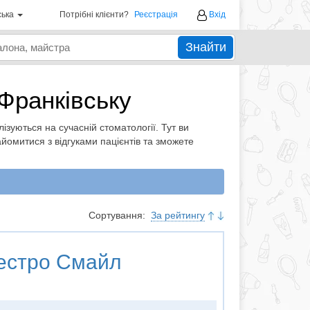
ська
Потрібні клієнти?
Реєстрація
Вхід
Знайти
-Франківську
алізуються на сучасній стоматології. Тут ви
айомитися з відгуками пацієнтів та зможете
Сортування:
За рейтингу
стро Смайл