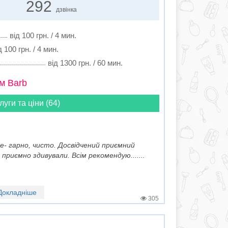
292
дзвінка
від 100 грн. / 4 мин.
д 100 грн. / 4 мин.
від 1300 грн. / 60 мин.
м Barb
луги та ціни (64)
ове- гарно, чисто. Досвідчений приємний
приємно здивували. Всім рекомендую.......
Докладніше
305