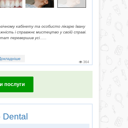
ічному кабінету та особисто лікарю Івану
жність і справжнє мистецтво у своїй справі.
тат перевершив усі......
Докладніше
364
и послуги
 Dental