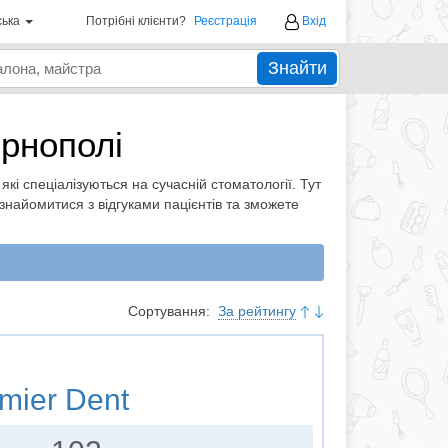
ська
Потрібні клієнти?
Реєстрація
Вхід
Знайти
ернополі
 які спеціалізуються на сучасній стоматології. Тут
ознайомитися з відгуками пацієнтів та зможете
Сортування:
За рейтингу
mier Dent