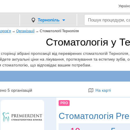
Україн
Тернопіль
оров’я
→
Організації
→
Стоматології Тернопіля
Стоматологія у Т
 сторінці зібрані пропозиції від перевірених стоматологій Тернопіля,
йдете актуальні ціни на лікування, протезування та естетику зубів, 
и стоматологію, що відповідає вашим потребам.
но 5 організацій
На карті
PRO
Стоматологія
Pre