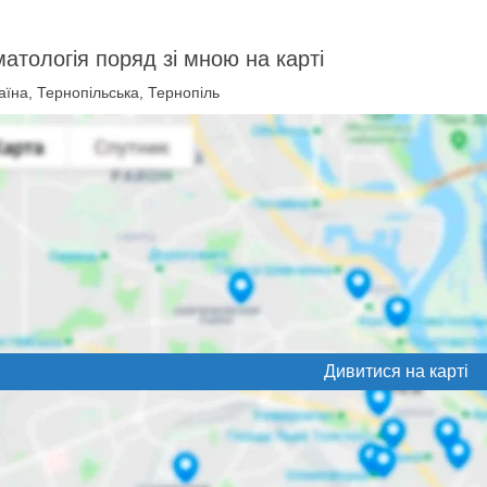
атологія поряд зі мною на карті
їна, Тернопільська, Тернопіль
Дивитися на карті