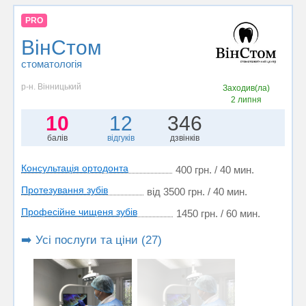
PRO
ВінСтом
стоматологія
р-н. Вінницький
Заходив(ла)
2 липня
10
12
346
балів
відгуків
дзвінків
Консультація ортодонта
400 грн. / 40 мин.
Протезування зубів
від 3500 грн. / 40 мин.
Професійне чищеня зубів
1450 грн. / 60 мин.
➡️ Усі послуги та ціни (27)