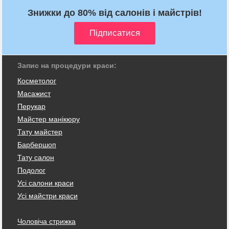
Знижки до 80% від салонів і майстрів!
Запис на процедури краси:
Косметолог
Масажист
Перукар
Майстер манікюру
Тату майстер
Барбершоп
Тату салон
Подолог
Усі салони краси
Усі майстри краси
Чоловіча стрижка