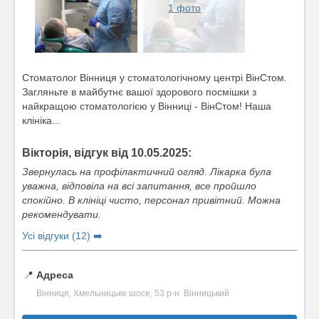
1 фото
Стоматолог Вінниця у стоматологічному центрі ВінСтом.
Загляньте в майбутнє вашої здорового посмішки з
найкращою стоматологією у Вінниці - ВінСтом! Наша
клініка...
Вікторія, відгук від 10.05.2025:
Звернулась на профілактичний огляд. Лікарка була
уважна, відповіла на всі запитання, все пройшло
спокійно. В клініці чисто, персонал привітний. Можна
рекомендувати.
Усі відгуки (12) ➡️
📍
Адреса
Вінниця, Хмельницьке шосе, 53 р-н. Вінницький