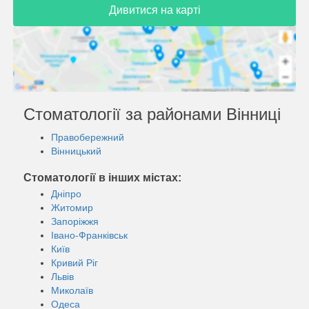
Дивитися на карті
Стоматології за районами Вінниці
Правобережний
Вінницький
Стоматології в інших містах:
Дніпро
Житомир
Запоріжжя
Івано-Франківськ
Київ
Кривий Ріг
Львів
Миколаїв
Одеса