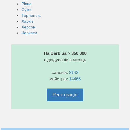
Рівне
Суми
Тернопіль
Харків
Херсон
Черкаси
На Barb.ua > 350 000
відвідувачів в місяць
салонів:
8143
майстрів:
14466
Реєстрація