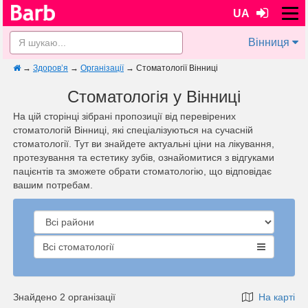
UA
Вінниця
→
Здоров’я
→
Організації
→
Стоматології Вінниці
Стоматологія у Вінниці
На цій сторінці зібрані пропозиції від перевірених
стоматологій Вінниці, які спеціалізуються на сучасній
стоматології. Тут ви знайдете актуальні ціни на лікування,
протезування та естетику зубів, ознайомитися з відгуками
пацієнтів та зможете обрати стоматологію, що відповідає
вашим потребам.
Всі стоматології
Знайдено 2 організації
На карті