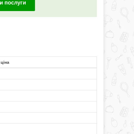
и послуги
ціна