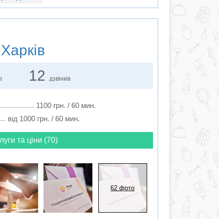
 Харків
12
в
дзвінків
1100 грн. / 60 мин.
від 1000 грн. / 60 мин.
луги та ціни (70)
62 фото