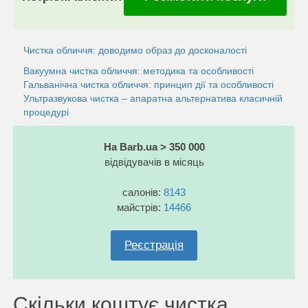
Чистка обличчя: доводимо образ до досконалості
Вакуумна чистка обличчя: методика та особливостi
Гальванічна чистка обличчя: принцип дії та особливості
Ультразвукова чистка – апаратна альтернатива класичній
процедурі
На Barb.ua > 350 000
відвідувачів в місяць
салонів:
8143
майстрів:
14466
Реєстрація
Скільки коштує чистка