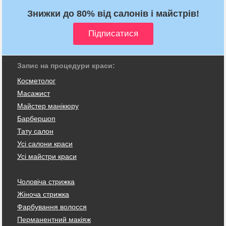
Знижки до 80% від салонів і майстрів!
Запис на процедури краси:
Косметолог
Масажист
Майстер манікюру
Барбершоп
Тату салон
Усі салони краси
Усі майстри краси
Чоловіча стрижка
Жіноча стрижка
Фарбування волосся
Перманентний макіяж