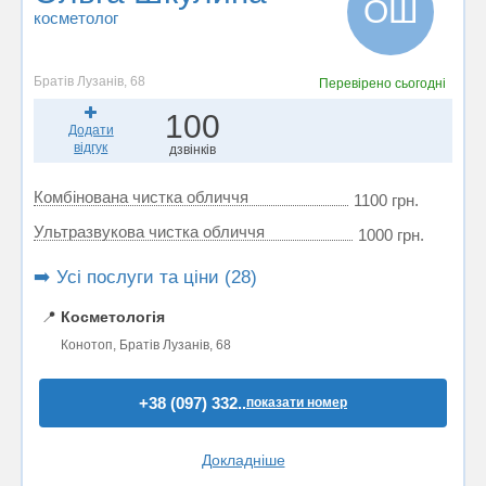
ОШ
косметолог
Братів Лузанів, 68
Перевірено
сьогодні
100
Додати
відгук
дзвінків
Комбінована чистка обличчя
1100 грн.
Ультразвукова чистка обличчя
1000 грн.
➡️ Усі послуги та ціни (28)
📍
Косметологія
Конотоп, Братів Лузанів, 68
+38 (097) 332..
показати номер
Докладніше