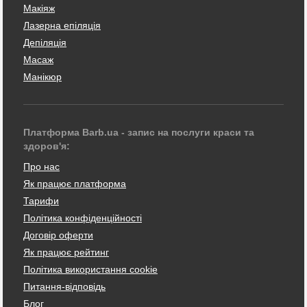
Макіяж
Лазерна епіляція
Депіляція
Масаж
Манікюр
Платформа Barb.ua - запис на послуги краси та
здоров'я:
Про нас
Як працює платформа
Тарифи
Політика конфіденційності
Договір оферти
Як працює рейтинг
Політика використання cookie
Питання-відповідь
Блог