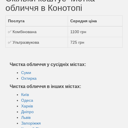
обличчя в Конотопі
Послуга
Середня ціна
✅ Комбінована
1100 грн
✅ Ультразвукова
725 грн
Чистка обличчя у сусідніх містах:
Суми
Охтирка
Чистка обличчя в інших містах:
Київ
Одеса
Харків
Дніпро
Львів
Запоріжжя