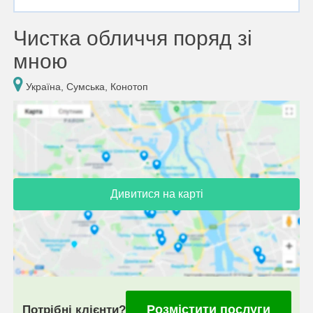
Чистка обличчя поряд зі
мною
Україна, Сумська, Конотоп
Дивитися на карті
Розмістити послуги
Потрібні клієнти?