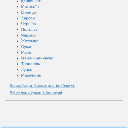
Кривий Ріг
Миколаїв
Вінниця
Херсон
Чернігів
Полтава
Черкаси
Житомир
Суми
Рівне
Івано-Франківськ
Тернопіль
Луцьк
Маріуполь
Всі майстри: Косметологія обличчя
Всі салони краси в Конотопі