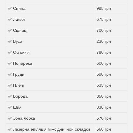
✅ Спина
995 грн
✅ Живот
675 грн
✅ Сідниці
700 грн
✅ Вуса
230 грн
✅ Обличчя
780 грн
✅ Поперека
600 грн
✅ Груди
590 грн
✅ Плечі
535 грн
✅ Борода
350 грн
✅ Шия
330 грн
✅ Зона лобка
670 грн
✅ Лазерна епіляція міжсідничной складки
560 грн