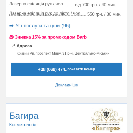
Лазерна епіляція рук / чол.
від 700 грн. / 40 мин.
Лазерна епіляція рук до ліктя / чол.
550 грн. / 30 мин.
➡️ Усі послуги та ціни (96)
🎁 Знижка 15% за промокодом Barb
📍
Адреса
Кривий Ріг, проспект Миру, 31 р-н. Центрально-Міський
+38 (068) 474..
показати номер
Докладніше
Багира
Косметологія