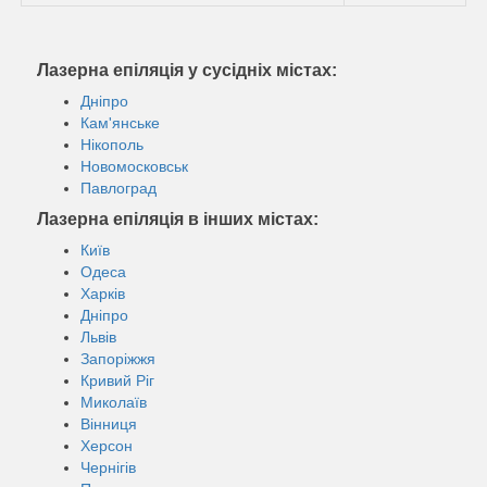
Лазерна епіляція у сусідніх містах:
Дніпро
Кам'янське
Нікополь
Новомосковськ
Павлоград
Лазерна епіляція в інших містах:
Київ
Одеса
Харків
Дніпро
Львів
Запоріжжя
Кривий Ріг
Миколаїв
Вінниця
Херсон
Чернігів