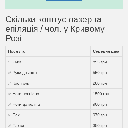
Скільки коштує лазерна
епіляція / чол. у Кривому
Розі
Послуга
Середня ціна
✅ Руки
855 грн
✅ Руки до ліктя
550 грн
✅ Кисті рук
280 грн
✅ Ноги повністю
1500 грн
✅ Ноги до коліна
900 грн
✅ Пах
970 грн
✅ Пахви
350 грн