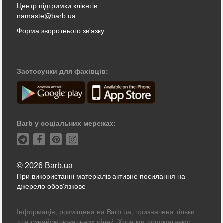
Центр підтримки клієнтів:
namaste@barb.ua
Форма зворотнього зв'язку
Застосунки для фахівців:
Barb у соціальних мережах:
© 2026 Barb.ua
При використанні матеріалів активне посилання на
джерело обов'язкове
Інформація, розміщена на Barb.ua, призначена тільки
для ознайомлювальних цілей. Хоча ми допомагаємо