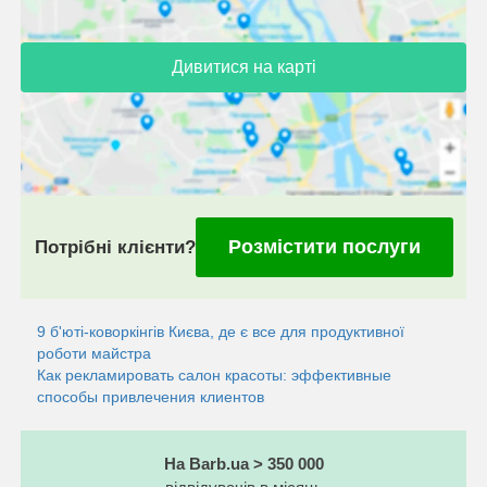
Дивитися на карті
Розмістити послуги
Потрібні клієнти?
9 б'юті-коворкінгів Києва, де є все для продуктивної
роботи майстра
Как рекламировать салон красоты: эффективные
способы привлечения клиентов
На Barb.ua > 350 000