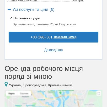
500 грн.
➡️ Усі послуги та ціни (6)
📍
Нігтьова студія
Кропивницький, Шевченка 12 р-н. Подільський
+38 (096) 361..
показати номер
Докладніше
Оренда робочого місця
поряд зі мною
Україна, Кіровоградська, Кропивницький