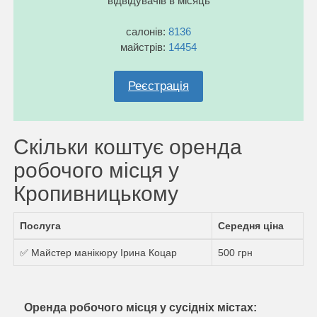
відвідувачів в місяць
салонів:
8136
майстрів:
14454
Реєстрація
Скільки коштує оренда
робочого місця у
Кропивницькому
Послуга
Середня ціна
✅ Майстер манікюру Ірина Коцар
500 грн
Оренда робочого місця у сусідніх містах: