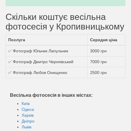
Скільки коштує весільна
фотосесія у Кропивницькому
Послуга
Середня ціна
✅ Фотограф Юльчик Лапульчик
3000 грн
✅ Фотограф Дмитро Чернявський
7000 грн
✅ Фотограф Любов Онищенко
2500 грн
Весільна фотосесія в інших містах:
Київ
Одеса
Харків
Дніпро
Львів