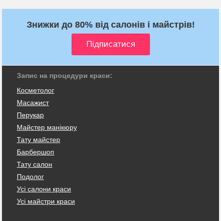
Знижки до 80% від салонів і майстрів!
Запис на процедури краси:
Косметолог
Масажист
Перукар
Майстер манікюру
Тату майстер
Барбершоп
Тату салон
Подолог
Усі салони краси
Усі майстри краси