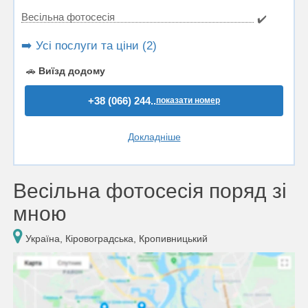
Весільна фотосесія
✔️
➡️ Усі послуги та ціни (2)
🚗
Виїзд додому
+38 (066) 244..
показати номер
Докладніше
Весільна фотосесія поряд зі
мною
Україна, Кіровоградська, Кропивницький