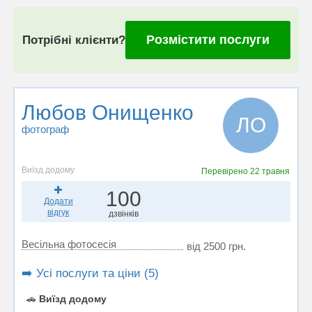
Розмістити послуги
Потрібні клієнти?
Любов Онищенко
ЛО
фотограф
Виїзд додому
Перевірено
22 травня
100
Додати
відгук
дзвінків
Весільна фотосесія
від 2500 грн.
➡️ Усі послуги та ціни (5)
🚗
Виїзд додому