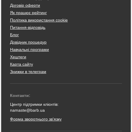
Договір оферти
Як працює рейтинг
Політика використання cookie
Питання-відповідь
Блог
Довідник процедур
Навчальні програми
Хештеги
Карта сайту
Знижки в телеграм
Контакти:
Центр підтримки клієнтів:
namaste@barb.ua
Форма зворотнього зв'язку