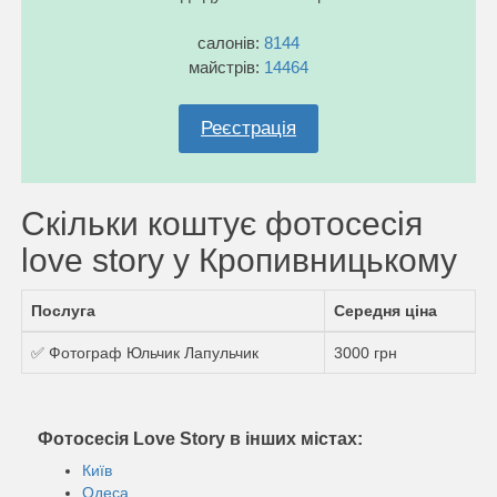
салонів:
8144
майстрів:
14464
Реєстрація
Скільки коштує фотосесія
love story у Кропивницькому
Послуга
Середня ціна
✅ Фотограф Юльчик Лапульчик
3000 грн
Фотосесія Love Story в інших містах:
Київ
Одеса