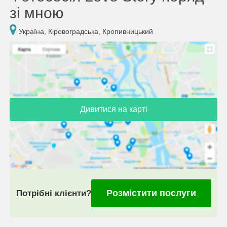
зі мною
Україна, Кіровоградська, Кропивницький
Дивитися на карті
Розмістити послуги
Потрібні клієнти?