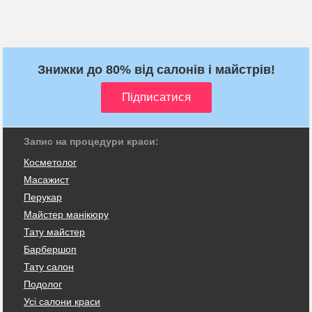
Знижки до 80% від салонів і майстрів!
Запис на процедури краси:
Косметолог
Масажист
Перукар
Майстер манікюру
Тату майстер
Барбершоп
Тату салон
Подолог
Усі салони краси