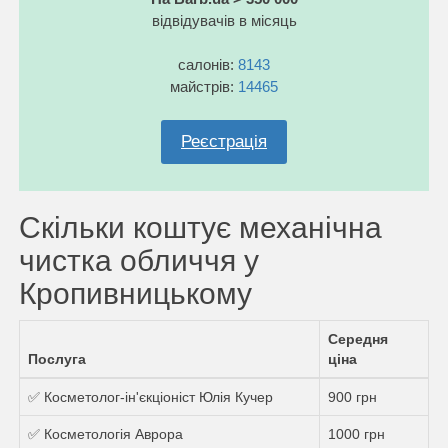
відвідувачів в місяць
салонів:
8143
майстрів:
14465
Реєстрація
Скільки коштує механічна
чистка обличчя у
Кропивницькому
Середня
Послуга
ціна
✅ Косметолог-ін'єкціоніст Юлія Кучер
900 грн
✅ Косметологія Аврора
1000 грн