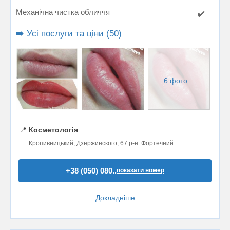
Механічна чистка обличчя
✔️
➡️ Усі послуги та ціни (50)
6 фото
📍
Косметологія
Кропивницький, Дзержинского, 67 р-н. Фортечний
+38 (050) 080..
показати номер
Докладніше