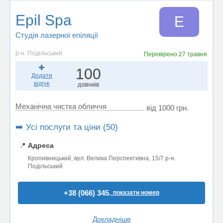
Epil Spa
E
Студія лазерної епіляції
р-н. Подільський
Перевірено
27 травня
100
Додати
відгук
дзвінків
Механічна чистка обличчя
від 1000 грн.
➡️ Усі послуги та ціни (50)
📍
Адреса
Кропивницький, вул. Велика Перспективна, 15/7 р-н.
Подільський
+38 (066) 345..
показати номер
Докладніше