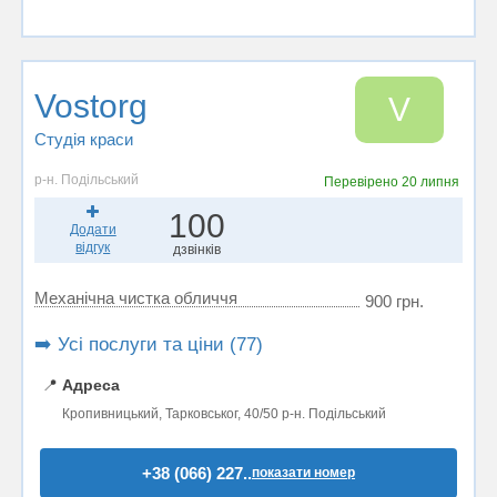
Vostorg
V
Студія краси
р-н. Подільський
Перевірено
20 липня
100
Додати
відгук
дзвінків
Механічна чистка обличчя
900 грн.
➡️ Усі послуги та ціни (77)
📍
Адреса
Кропивницький, Тарковськог, 40/50 р-н. Подільський
+38 (066) 227..
показати номер