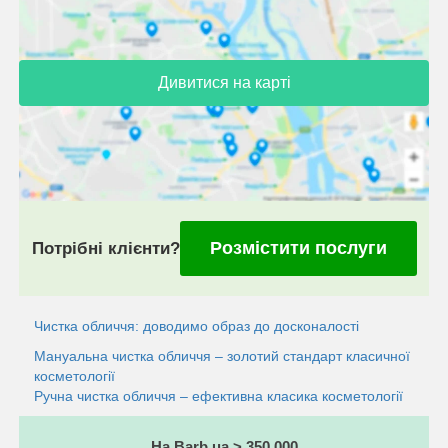
Дивитися на карті
Розмістити послуги
Потрібні клієнти?
Чистка обличчя: доводимо образ до досконалості
Мануальна чистка обличчя – золотий стандарт класичної
косметології
Ручна чистка обличчя – ефективна класика косметології
На Barb.ua > 350 000