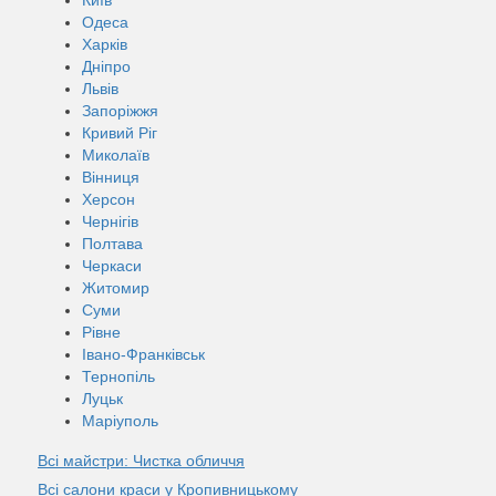
Одеса
Харків
Дніпро
Львів
Запоріжжя
Кривий Ріг
Миколаїв
Вінниця
Херсон
Чернігів
Полтава
Черкаси
Житомир
Суми
Рівне
Івано-Франківськ
Тернопіль
Луцьк
Маріуполь
Всі майстри: Чистка обличчя
Всі салони краси у Кропивницькому