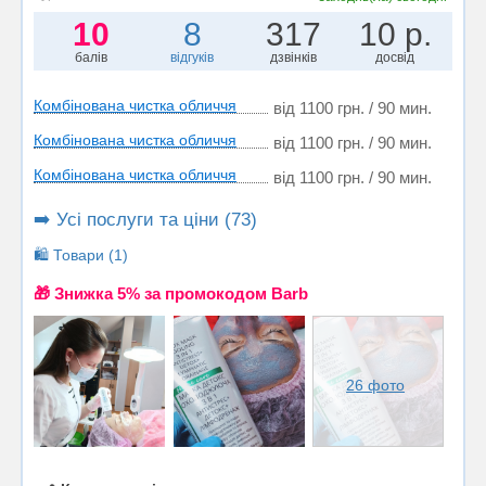
10
8
317
10 р.
балів
відгуків
дзвінків
досвід
Комбінована чистка обличчя
від 1100 грн. / 90 мин.
Комбінована чистка обличчя
від 1100 грн. / 90 мин.
Комбінована чистка обличчя
від 1100 грн. / 90 мин.
➡️ Усі послуги та ціни (73)
🛍️ Товари (1)
🎁 Знижка 5% за промокодом Barb
26 фото