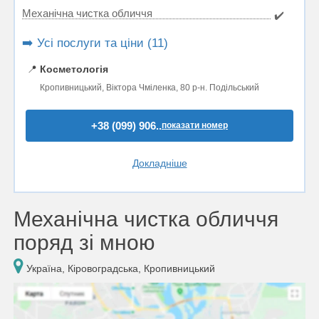
Механічна чистка обличчя
✔️
➡️ Усі послуги та ціни (11)
📍
Косметологія
Кропивницький, Віктора Чміленка, 80 р-н. Подільський
+38 (099) 906..
показати номер
Докладніше
Механічна чистка обличчя
поряд зі мною
Україна, Кіровоградська, Кропивницький