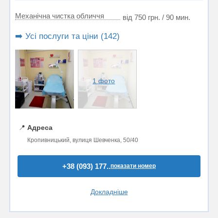
Механічна чистка обличчя
від 750 грн. / 90 мин.
➡️ Усі послуги та ціни (142)
1 фото
📍
Адреса
Кропивницький, вулиця Шевченка, 50/40
+38 (093) 177..
показати номер
Докладніше