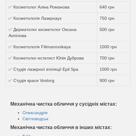
✅ Косметолог Аліна Романова
640 грн
✅ Косметологія Лазерхауз
750 грн
✅ Дерматолог косметолог Оксана
500 грн
Анпілова
✅ Косметологія Filimanovskaya
1000 грн
✅ Косметолог-естетист Юлія Дуброва
700 грн
✅ Студія лазерної епіляції Epil Spa
1000 грн
✅ Студія краси Vostorg
900 грн
Механічна чистка обличчя у сусідніх містах:
Олександрія
Світловодськ
Механічна чистка обличчя в інших містах:
Київ