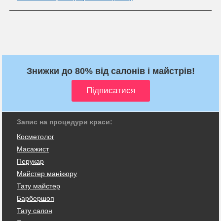
Знижки до 80% від салонів і майстрів!
Запис на процедури краси:
Косметолог
Масажист
Перукар
Майстер манікюру
Тату майстер
Барбершоп
Тату салон