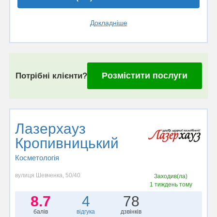
Докладніше
Розмістити послуги
Потрібні клієнти?
Лазерхауз
Кропивницький
Косметологія
вулиця Шевченка, 50/40
Заходив(ла)
1 тиждень тому
8.7
4
78
балів
відгука
дзвінків