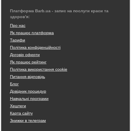
Платформа Barb.ua - запис на послуги краси та
здоров'я:
Про нас
Як працює платформа
Тарифи
Політика конфіденційності
Договір оферти
Як працює рейтинг
Політика використання cookie
Питання-відповідь
Блог
Довідник процедур
Навчальні програми
Хештеги
Карта сайту
Знижки в телеграм