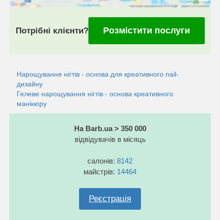
Розмістити послуги
Потрібні клієнти?
Нарощування нігтів - основа для креативного nail-
дизайну
Гелеве нарощування нігтів - основа креативного
манікюру
На Barb.ua > 350 000
відвідувачів в місяць
салонів:
8142
майстрів:
14464
Реєстрація