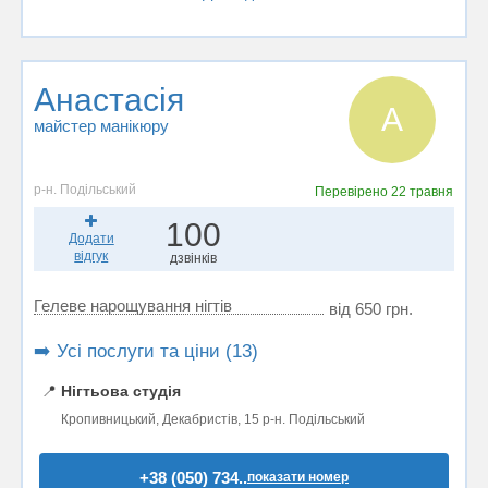
Анастасія
А
майстер манікюру
р-н. Подільський
Перевірено
22 травня
100
Додати
відгук
дзвінків
Гелеве нарощування нігтів
від 650 грн.
➡️ Усі послуги та ціни (13)
📍
Нігтьова студія
Кропивницький, Декабристів, 15 р-н. Подільський
+38 (050) 734..
показати номер