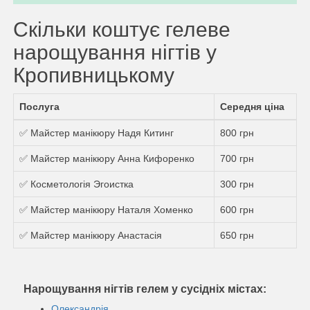
Скільки коштує гелеве
нарощування нігтів у
Кропивницькому
Послуга
Середня ціна
✅ Майстер манікюру Надя Китинг
800 грн
✅ Майстер манікюру Анна Кифоренко
700 грн
✅ Косметологія Эгоистка
300 грн
✅ Майстер манікюру Наталя Хоменко
600 грн
✅ Майстер манікюру Анастасія
650 грн
Нарощування нігтів гелем у сусідніх містах:
Олександрія