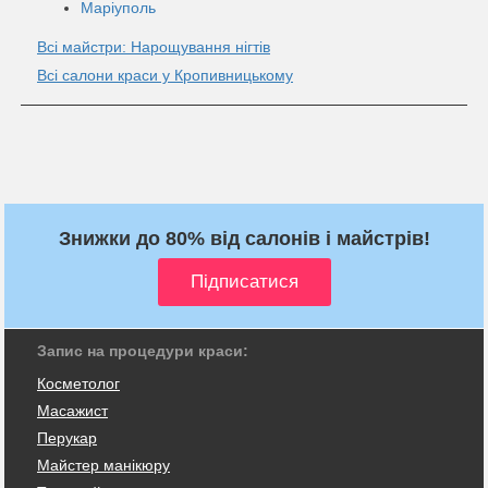
Маріуполь
Всі майстри: Нарощування нігтів
Всі салони краси у Кропивницькому
Знижки до 80% від салонів і майстрів!
Запис на процедури краси:
Косметолог
Масажист
Перукар
Майстер манікюру