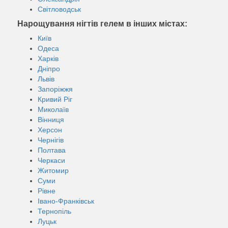
Світловодськ
Нарощування нігтів гелем в інших містах:
Київ
Одеса
Харків
Дніпро
Львів
Запоріжжя
Кривий Ріг
Миколаїв
Вінниця
Херсон
Чернігів
Полтава
Черкаси
Житомир
Суми
Рівне
Івано-Франківськ
Тернопіль
Луцьк