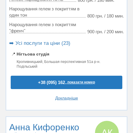
800 грн. / 180 мин.
Нарощування гелем з покриттям в
один тон
800 грн. / 180 мин.
Нарощування гелем з покриттям
"френч"
900 грн. / 200 мин.
➡️ Усі послуги та ціни (23)
📍
Нігтьова студія
Кропивницький, Большая перспективная 51а р-н.
Подільський
+38 (095) 162..
показати номер
Докладніше
Анна Кифоренко
АК