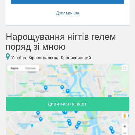
Докладніше
Нарощування нігтів гелем
поряд зі мною
Україна, Кіровоградська, Кропивницький
Дивитися на карті