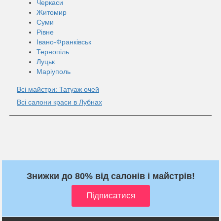
Черкаси
Житомир
Суми
Рівне
Івано-Франківськ
Тернопіль
Луцьк
Маріуполь
Всі майстри: Татуаж очей
Всі салони краси в Лубнах
Знижки до 80% від салонів і майстрів!