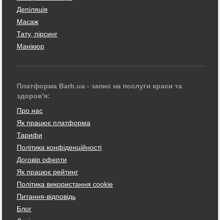
Депіляція
Масаж
Тату, пірсинг
Манікюр
Платформа Barb.ua - запис на послуги краси та
здоров'я:
Про нас
Як працює платформа
Тарифи
Політика конфіденційності
Договір оферти
Як працює рейтинг
Політика використання cookie
Питання-відповідь
Блог