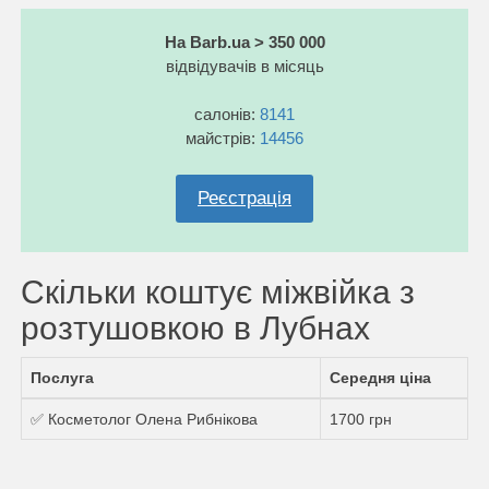
На Barb.ua > 350 000
відвідувачів в місяць
салонів:
8141
майстрів:
14456
Реєстрація
Скільки коштує міжвійка з
розтушовкою в Лубнах
Послуга
Середня ціна
✅ Косметолог Олена Рибнікова
1700 грн