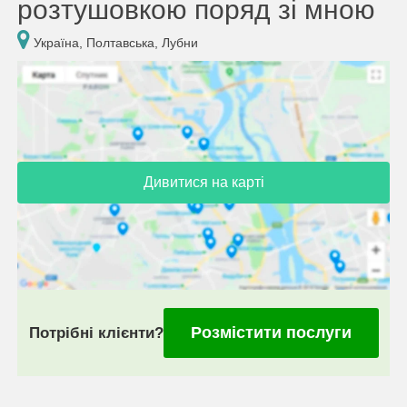
розтушовкою поряд зі мною
Україна, Полтавська, Лубни
Дивитися на карті
Розмістити послуги
Потрібні клієнти?