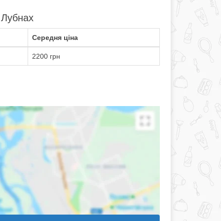
 Лубнах
Середня ціна
2200 грн