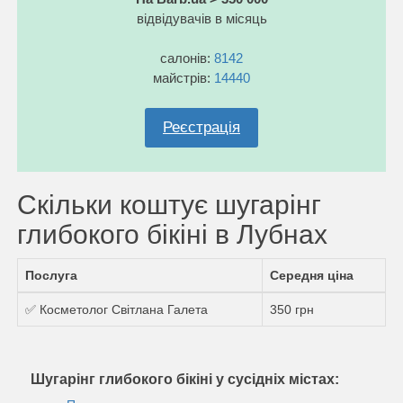
відвідувачів в місяць
салонів:
8142
майстрів:
14440
Реєстрація
Скільки коштує шугарінг
глибокого бікіні в Лубнах
Послуга
Середня ціна
✅ Косметолог Світлана Галета
350 грн
Шугарінг глибокого бікіні у сусідніх містах: