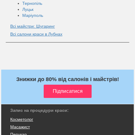
Тернопіль
Луцьк
Маріуполь
Всі майстри: Шугаринг
Всі салони краси в Лубнах
Знижки до 80% від салонів і майстрів!
Запис на процедури краси:
Косметолог
Масажист
Перукар