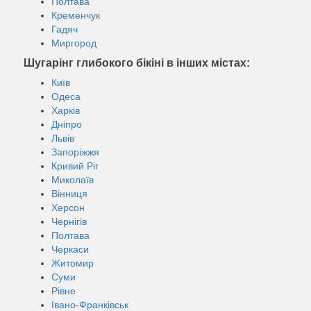
Полтава
Кременчук
Гадяч
Миргород
Шугарінг глибокого бікіні в інших містах:
Київ
Одеса
Харків
Дніпро
Львів
Запоріжжя
Кривий Ріг
Миколаїв
Вінниця
Херсон
Чернігів
Полтава
Черкаси
Житомир
Суми
Рівне
Івано-Франківськ