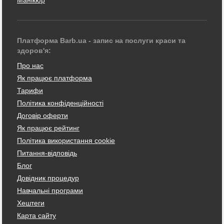
Платформа Barb.ua - запис на послуги краси та
здоров'я:
Про нас
Як працює платформа
Тарифи
Політика конфіденційності
Договір оферти
Як працює рейтинг
Політика використання cookie
Питання-відповідь
Блог
Довідник процедур
Навчальні програми
Хештеги
Карта сайту