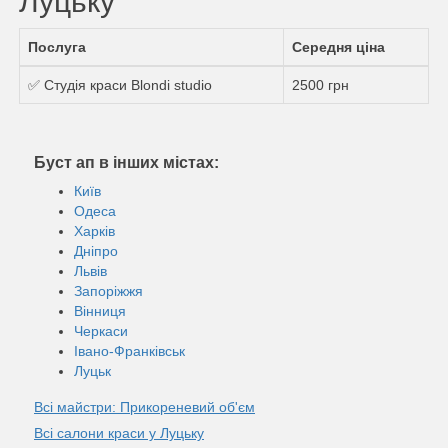
Луцьку
Послуга
Середня ціна
✅ Студія краси Blondi studio
2500 грн
Буст ап в інших містах:
Київ
Одеса
Харків
Дніпро
Львів
Запоріжжя
Вінниця
Черкаси
Івано-Франківськ
Луцьк
Всі майстри: Прикореневий об'єм
Всі салони краси у Луцьку