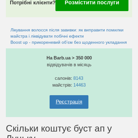
Розмістити послуги
Потрібні клієнти?
Лікування волосся після завивки: як виправити помилки
майстра і ліквідувати побічні ефекти
Boost up - прикореневий об’єм без щоденного укладання
На Barb.ua > 350 000
відвідувачів в місяць
салонів:
8143
майстрів:
14463
Реєстрація
Скільки коштує буст ап у