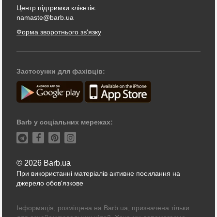
Центр підтримки клієнтів:
namaste@barb.ua
Форма зворотнього зв'язку
Застосунки для фахівців:
Barb у соціальних мережах:
© 2026 Barb.ua
При використанні матеріалів активне посилання на
джерело обов'язкове
Інформація, розміщена на Barb.ua, призначена тільки