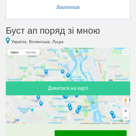
Докладніше
Буст ап поряд зі мною
Україна, Волинська, Луцьк
Дивитися на карті