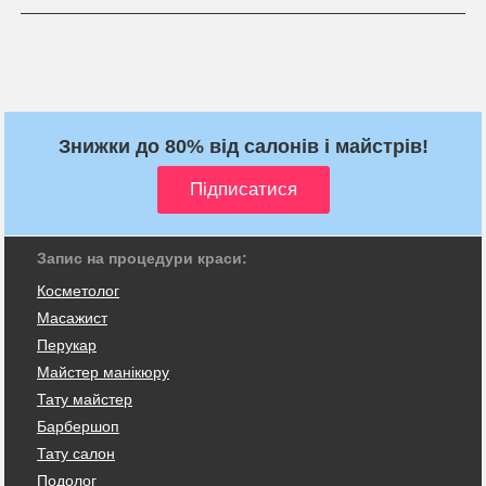
Знижки до 80% від салонів і майстрів!
Запис на процедури краси:
Косметолог
Масажист
Перукар
Майстер манікюру
Тату майстер
Барбершоп
Тату салон
Подолог