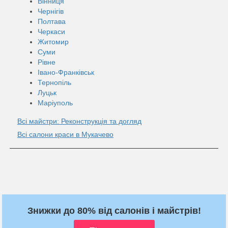
Вінниця
Чернігів
Полтава
Черкаси
Житомир
Суми
Рівне
Івано-Франківськ
Тернопіль
Луцьк
Маріуполь
Всі майстри: Реконструкція та догляд
Всі салони краси в Мукачево
Знижки до 80% від салонів і майстрів!