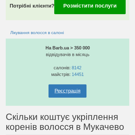
Розмістити послуги
Потрібні клієнти?
Лікування волосся в салоні
На Barb.ua > 350 000
відвідувачів в місяць
салонів:
8142
майстрів:
14451
Реєстрація
Скільки коштує укріплення
коренів волосся в Мукачево