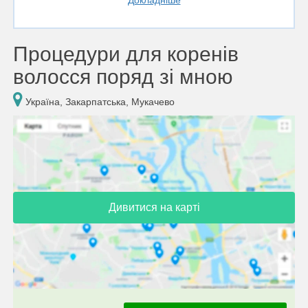
Докладніше
Процедури для коренів
волосся поряд зі мною
Україна, Закарпатська, Мукачево
Дивитися на карті