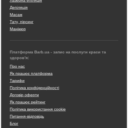
Лазерна епіляція
Депіляція
Масаж
Тату, пірсинг
Манікюр
Платформа Barb.ua - запис на послуги краси та
здоров'я:
Про нас
Як працює платформа
Тарифи
Політика конфіденційності
Договір оферти
Як працює рейтинг
Політика використання cookie
Питання-відповідь
Блог