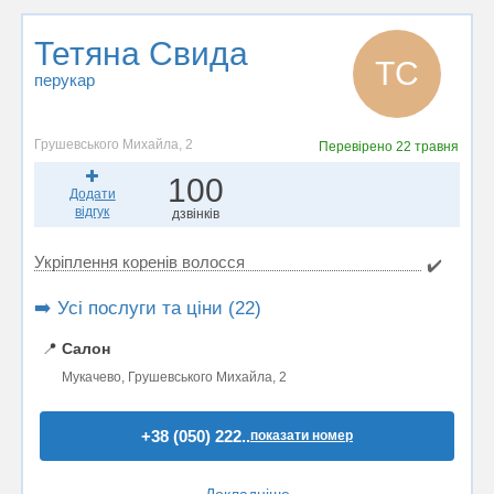
Тетяна Свида
ТС
перукар
Грушевського Михайла, 2
Перевірено
22 травня
100
Додати
відгук
дзвінків
Укріплення коренів волосся
✔️
➡️ Усі послуги та ціни (22)
📍
Салон
Мукачево, Грушевського Михайла, 2
+38 (050) 222..
показати номер