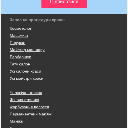
Запис на процедури краси:
Косметолог
Масажист
Перукар
Майстер манікюру
Барбершоп
Тату салон
Усі салони краси
Усі майстри краси
Чоловіча стрижка
Жіноча стрижка
Фарбування волосся
Перманентний макіяж
Макіяж