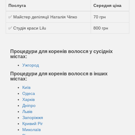
Послуга
Середня ціна
✅ Майстер депіляції Наталія Чіпко
70 грн
✅ Студія краси Lilu
800 грн
Процедури для коренів волосся у сусідніх
містах:
Ужгород
Процедури для коренів волосся в інших
містах:
Київ
Одеса
Харків
Дніпро
Львів
Запоріжжя
Кривий Ріг
Миколаїв