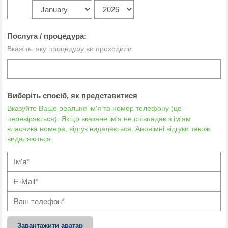
Послуга / процедура:
Вкажіть, яку процедуру ви проходили
Виберіть спосіб, як представитися
Вказуйте Ваше реальне ім'я та номер телефону (це
перевіряється). Якщо вказане ім'я не співпадає з ім'ям
власника номера, відгук видаляється. Анонімні відгуки також
видаляються.
Завантажити аватар