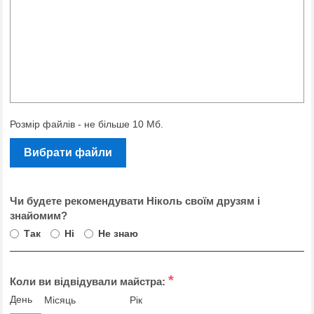
Розмір файлів - не більше 10 Мб.
Вибрати файли
Чи будете рекомендувати Ніколь своїм друзям і
знайомим?
Так
Ні
Не знаю
*
Коли ви відвідували майстра:
День
Місяць
Рік