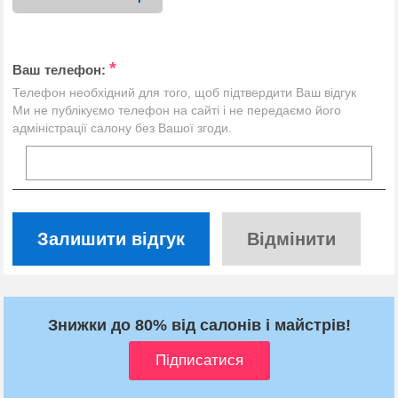
*
Ваш телефон:
Телефон необхідний для того, щоб підтвердити Ваш відгук
Ми не публікуємо телефон на сайті і не передаємо його
адміністрації салону без Вашої згоди.
Залишити відгук
Відмінити
Знижки до 80% від салонів і майстрів!