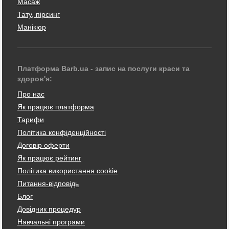
Масаж
Тату, пірсинг
Манікюр
Платформа Barb.ua - запис на послуги краси та
здоров'я:
Про нас
Як працює платформа
Тарифи
Політика конфіденційності
Договір оферти
Як працює рейтинг
Політика використання cookie
Питання-відповідь
Блог
Довідник процедур
Навчальні програми