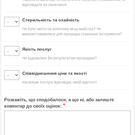
відповідати на запитання
Стерильність та охайність
Чи було чисто на робочому місці майстра? Чи
використовувалися для процедур стерильні інструменти?
Якість послуг
Чи задоволені Ви результатом процедури?
Співвідношення ціни та якості
Наскільки послуга відповідає своїй вартості
Розкажіть, що сподобалося, а що ні, або залиште
*
коментар до своїх оцінок: