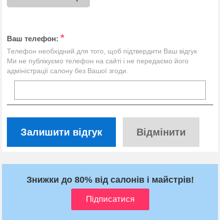
*
Ваш телефон:
Телефон необхідний для того, щоб підтвердити Ваш відгук
Ми не публікуємо телефон на сайті і не передаємо його
адміністрації салону без Вашої згоди.
Залишити відгук
Відмінити
Знижки до 80% від салонів і майстрів!