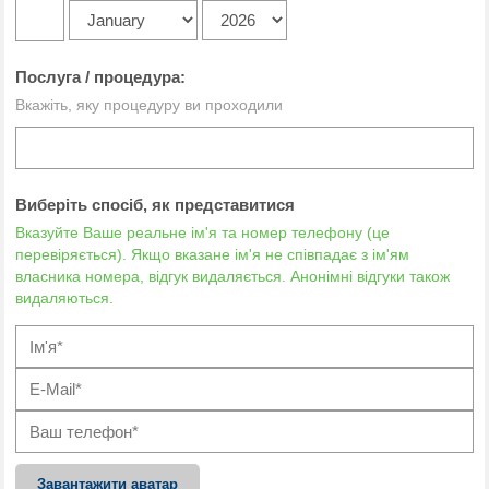
Послуга / процедура:
Вкажіть, яку процедуру ви проходили
Виберіть спосіб, як представитися
Вказуйте Ваше реальне ім'я та номер телефону (це
перевіряється). Якщо вказане ім'я не співпадає з ім'ям
власника номера, відгук видаляється. Анонімні відгуки також
видаляються.
Завантажити аватар