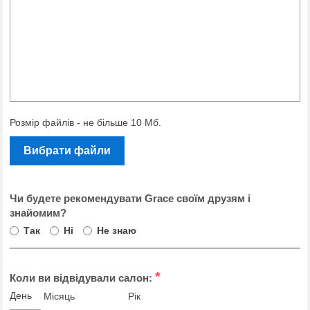
Розмір файлів - не більше 10 Мб.
Вибрати файли
Чи будете рекомендувати Grace своїм друзям і
знайомим?
Так
Ні
Не знаю
*
Коли ви відвідували салон:
День
Місяць
Рік