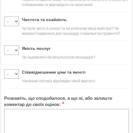
побажанням та відповідати на запитання
Чистота та охайність
Чи було чисто в салоні та на робочому місці майстра? Чи
використовувалися для процедур стерильні інструменти?
Якість послуг
Чи задоволені Ви результатом процедури?
Співвідношення ціни та якості
Наскільки послуга відповідає своїй вартості
Розкажіть, що сподобалося, а що ні, або залиште
*
коментар до своїх оцінок: