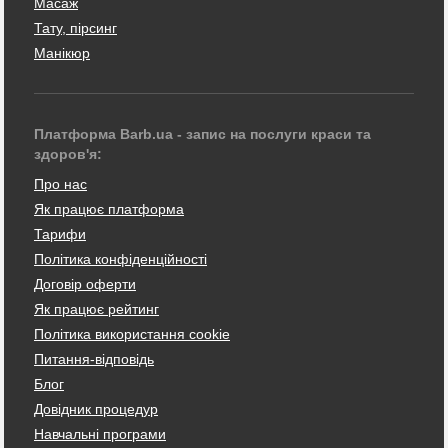
Масаж
Тату, пірсинг
Манікюр
Платформа Barb.ua - запис на послуги краси та
здоров'я:
Про нас
Як працює платформа
Тарифи
Політика конфіденційності
Договір оферти
Як працює рейтинг
Політика використання cookie
Питання-відповідь
Блог
Довідник процедур
Навчальні програми