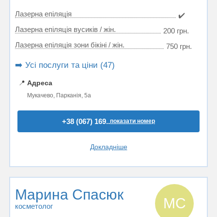
Лазерна епіляція
✔️
Лазерна епіляція вусиків / жін.
200 грн.
Лазерна епіляція зони бікіні / жін.
750 грн.
➡️ Усі послуги та ціни (47)
📍
Адреса
Мукачево, Парканія, 5а
+38 (067) 169..
показати номер
Докладніше
Марина Спасюк
МС
косметолог