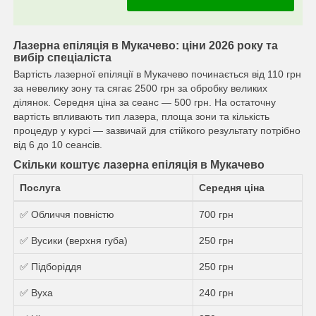
Лазерна епіляція в Мукачево: ціни 2026 року та
вибір спеціаліста
Вартість лазерної епіляції в Мукачево починається від 110 грн
за невелику зону та сягає 2500 грн за обробку великих
ділянок. Середня ціна за сеанс — 500 грн. На остаточну
вартість впливають тип лазера, площа зони та кількість
процедур у курсі — зазвичай для стійкого результату потрібно
від 6 до 10 сеансів.
Скільки коштує лазерна епіляція в Мукачево
Послуга
Середня ціна
✅ Обличчя повністю
700 грн
✅ Вусики (верхня губа)
250 грн
✅ Підборіддя
250 грн
✅ Вуха
240 грн