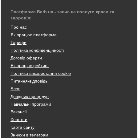
Платформа Barb.ua - запис на послуги краси та
здоров'я:
Про нас
Як працює платформа
Тарифи
Політика конфіденційності
Договір оферти
Як працює рейтинг
Політика використання cookie
Питання-відповідь
Блог
Довідник процедур
Навчальні програми
Вакансії
Хештеги
Карта сайту
Знижки в телеграм