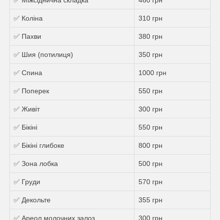
✅ Коліна
310 грн
✅ Пахви
380 грн
✅ Шия (потилиця)
350 грн
✅ Спина
1000 грн
✅ Поперек
550 грн
✅ Живіт
300 грн
✅ Бікіні
550 грн
✅ Бікіні глибоке
800 грн
✅ Зона лобка
500 грн
✅ Груди
570 грн
✅ Декольте
355 грн
✅ Ареол молочних залоз
300 грн