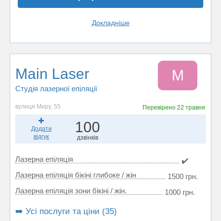
Докладніше
Main Laser
M
Студія лазерної епіляції
вулиця Миру, 55
Перевірено
22 травня
100
Додати
відгук
дзвінків
Лазерна епіляція
✔️
Лазерна епіляція бікіні глибоке / жін
1500 грн.
Лазерна епіляція зони бікіні / жін.
1000 грн.
➡️ Усі послуги та ціни (35)