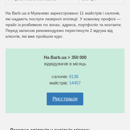
На Barb.ua в Мукачево зареєстровано 11 майстрів i салонів,
які надають послуги лазерної епіляції. У кожному профілі —
прайс із розбивкою по зонах, адреса, портфоліо та контакти.
Перед записом рекомендуємо переглянути 2 відгука від
клієнтів, які вже пройшли курс.
На Barb.ua > 350 000
відвідувачів в місяць
салонів:
8136
майстрів:
14457
Реєстрація