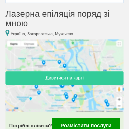
Лазерна епіляція поряд зі
мною
Україна, Закарпатська, Мукачево
Дивитися на карті
Розмістити послуги
Потрібні клієнти?