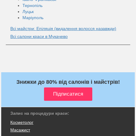
Тернопіль
Луцьк
Маріуполь
Всі майстри: Епіляція (видалення волосся назавжди)
Всі салони краси в Мукачево
Знижки до 80% від салонів і майстрів!
Запис на процедури краси:
Косметолог
Масажист