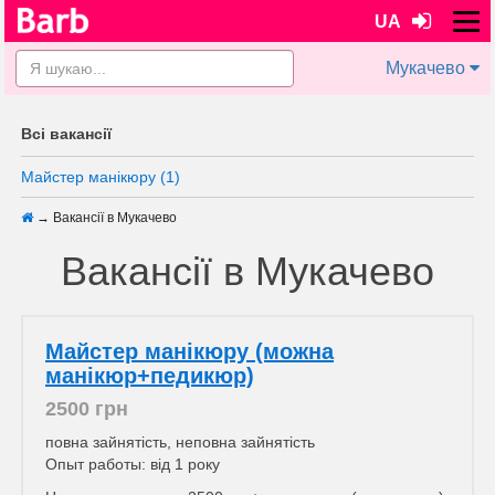
UA
Мукачево
Всі вакансії
Майстер манікюру (1)
→
Вакансії в Мукачево
Вакансії в Мукачево
Майстер манікюру (можна
манікюр+педикюр)
2500 грн
повна зайнятість, неповна зайнятість
Опыт работы: від 1 року