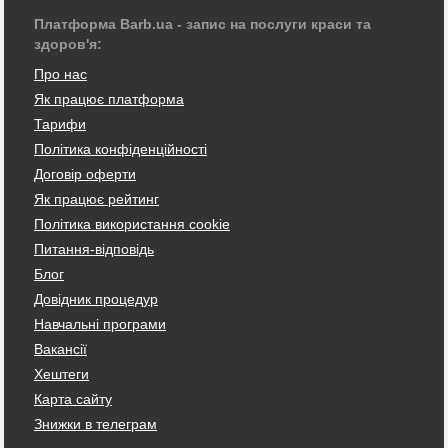
Платформа Barb.ua - запис на послуги краси та
здоров'я:
Про нас
Як працює платформа
Тарифи
Політика конфіденційності
Договір оферти
Як працює рейтинг
Політика використання cookie
Питання-відповідь
Блог
Довідник процедур
Навчальні програми
Вакансії
Хештеги
Карта сайту
Знижки в телеграм