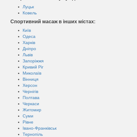
Луцьк
Ковель
Спортивний масаж в інших містах:
Київ
Одеса
Харків
Дніпро
Львів
Запоріжжя
Кривий Ріг
Миколаїв
Вінниця
Херсон
Чернігів
Полтава
Черкаси
Житомир
Суми
Рівне
Івано-Франківськ
Тернопіль