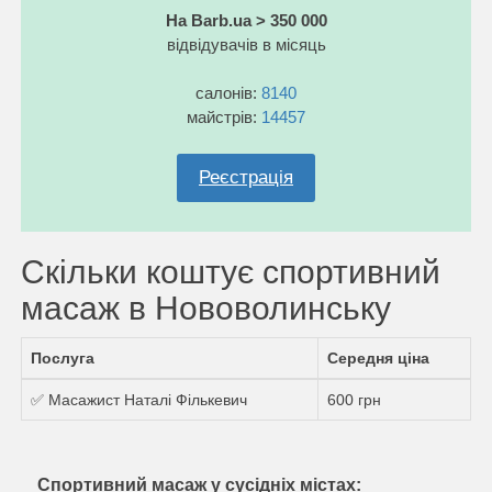
На Barb.ua > 350 000
відвідувачів в місяць
салонів:
8140
майстрів:
14457
Реєстрація
Скільки коштує спортивний
масаж в Нововолинську
Послуга
Середня ціна
✅ Масажист Наталі Фількевич
600 грн
Спортивний масаж у сусідніх містах: