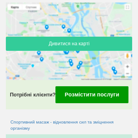
Дивитися на карті
Розмістити послуги
Потрібні клієнти?
Спортивний масаж - відновлення сил та зміцнення
організму