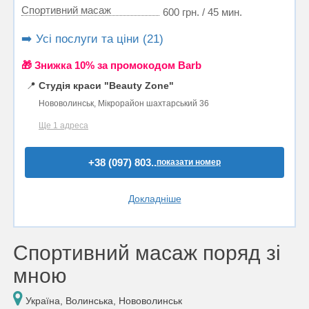
Спортивний масаж
600 грн. / 45 мин.
➡️ Усі послуги та ціни (21)
🎁 Знижка 10% за промокодом Barb
📍
Студія краси "Beauty Zone"
Нововолинськ, Мікрорайон шахтарський 36
Ще 1 адреса
+38 (097) 803..
показати номер
Докладніше
Спортивний масаж поряд зі
мною
Україна, Волинська, Нововолинськ