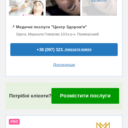
📍
Медичні послуги "Центр Здоров'я"
Одеса, Маршала Говорова 10/1а р-н. Приморський
+38 (097) 323..
показати номер
Докладніше
Розмістити послуги
Потрібні клієнти?
PRO