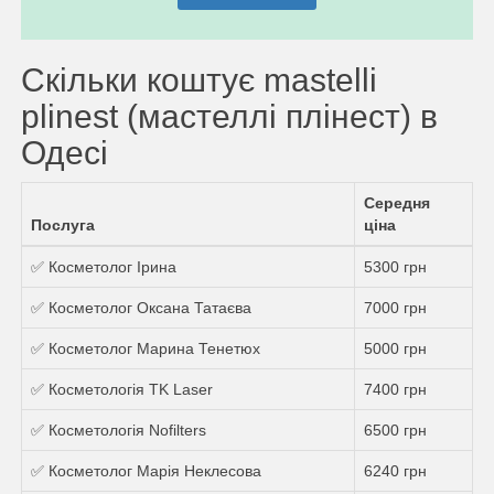
Скільки коштує mastelli
plinest (мастеллі плінест) в
Одесі
Середня
Послуга
ціна
✅ Косметолог Ірина
5300 грн
✅ Косметолог Оксана Татаєва
7000 грн
✅ Косметолог Марина Тенетюх
5000 грн
✅ Косметологія TK Laser
7400 грн
✅ Косметологія Nofilters
6500 грн
✅ Косметолог Марія Неклесова
6240 грн