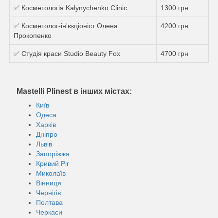
✅ Косметологія Kalynychenko Clinic
1300 грн
✅ Косметолог-ін'єкціоніст Олена
4200 грн
Прокопенко
✅ Студія краси Studio Beauty Fox
4700 грн
Mastelli Plinest в інших містах:
Київ
Одеса
Харків
Дніпро
Львів
Запоріжжя
Кривий Ріг
Миколаїв
Вінниця
Чернігів
Полтава
Черкаси