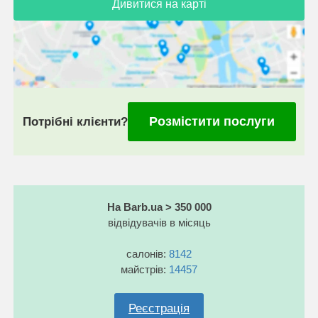
Дивитися на карті
Розмістити послуги
Потрібні клієнти?
На Barb.ua > 350 000
відвідувачів в місяць
салонів:
8142
майстрів:
14457
Реєстрація