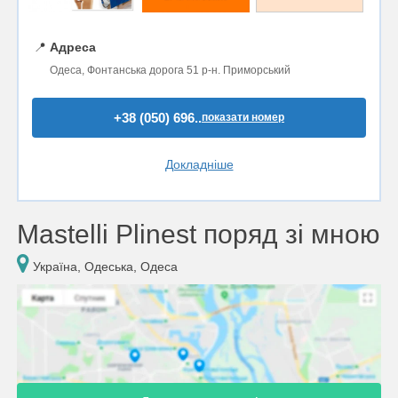
📍
Адреса
Одеса, Фонтанська дорога 51 р-н. Приморський
+38 (050) 696..
показати номер
Докладніше
Mastelli Plinest поряд зі мною
Україна, Одеська, Одеса