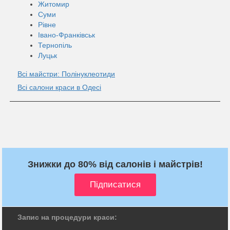
Житомир
Суми
Рівне
Івано-Франківськ
Тернопіль
Луцьк
Всі майстри: Полінуклеотиди
Всі салони краси в Одесі
Знижки до 80% від салонів і майстрів!
Запис на процедури краси: