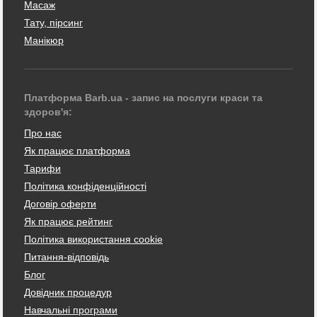
Масаж
Тату, пірсинг
Манікюр
Платформа Barb.ua - запис на послуги краси та
здоров'я:
Про нас
Як працює платформа
Тарифи
Політика конфіденційності
Договір оферти
Як працює рейтинг
Політика використання cookie
Питання-відповідь
Блог
Довідник процедур
Навчальні програми