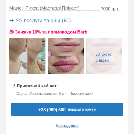
Mastelli Plinest (Мастеллі Плінест)
7000 грн.
➡️ Усі послуги та ціни (91)
🎁 Знижка 10% за промокодом Barb
53 фото
6 відео
📍
Приватний кабінет
Одеса, Махачкалинская, 6 р-н. Пересипський
+38 (099) 500..
показати номер
Докладніше