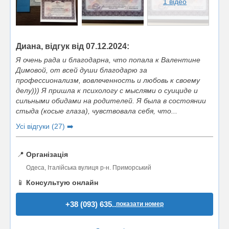
1 відео
Диана, відгук від 07.12.2024:
Я очень рада и благодарна, что попала к Валентине
Димовой, от всей души благодарю за
профессионализм, вовлеченность и любовь к своему
делу))) Я пришла к психологу с мыслями о суициде и
сильными обидами на родителей. Я была в состоянии
стыда (косые глаза), чувствовала себя, что...
Усі відгуки (27) ➡️
📍
Організація
Одеса, Італійська вулиця р-н. Приморський
📱
Консультую онлайн
+38 (093) 635..
показати номер