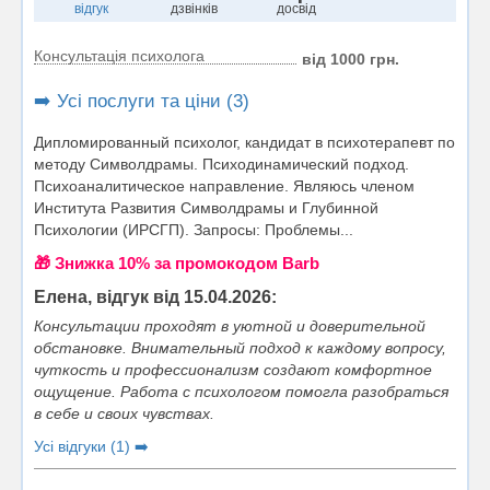
відгук
дзвінків
досвід
Консультація психолога
від 1000 грн.
➡️ Усі послуги та ціни (3)
Дипломированный психолог, кандидат в психотерапевт по
методу Символдрамы. Психодинамический подход.
Психоаналитическое направление. Являюсь членом
Института Развития Символдрамы и Глубинной
Психологии (ИРСГП). Запросы: Проблемы...
🎁 Знижка 10% за промокодом Barb
Елена, відгук від 15.04.2026:
Консультации проходят в уютной и доверительной
обстановке. Внимательный подход к каждому вопросу,
чуткость и профессионализм создают комфортное
ощущение. Работа с психологом помогла разобраться
в себе и своих чувствах.
Усі відгуки (1) ➡️