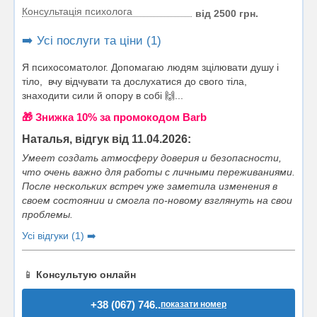
Консультація психолога
від 2500 грн.
➡️ Усі послуги та ціни (1)
Я психосоматолог. Допомагаю людям зцілювати душу і
тіло, вчу відчувати та дослухатися до свого тіла,
знаходити сили й опору в собі 🙌...
🎁 Знижка 10% за промокодом Barb
Наталья, відгук від 11.04.2026:
Умеет создать атмосферу доверия и безопасности,
что очень важно для работы с личными переживаниями.
После нескольких встреч уже заметила изменения в
своем состоянии и смогла по-новому взглянуть на свои
проблемы.
Усі відгуки (1) ➡️
📱
Консультую онлайн
+38 (067) 746..
показати номер