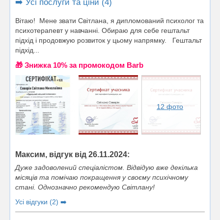
➡️ Усі послуги та ціни (4)
Вітаю! Мене звати Світлана, я дипломований психолог та
психотерапевт у навчанні. Обираю для себе гештальт
підхід і продовжую розвиток у цьому напрямку. Гештальт
підхід...
🎁 Знижка 10% за промокодом Barb
12 фото
Максим, відгук від 26.11.2024:
Дуже задоволений спеціалістом. Відвідую вже декілька
місяців та помічаю покращення у своєму психічному
стані. Однозначно рекомендую Світлану!
Усі відгуки (2) ➡️