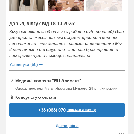
Дарья, відгук від 18.10.2025:
Хочу оставить свой отзыв о работе с Антониной) Вот
уже прошел месяц, как мы с мужем пришли в полном
непонимании, что делать с нашими отношениями Мы
8 лет вместе и я ощутила, что наш брак трещит и
нам срочно нужна помощь специалиста...
Усі відгуки (60) ➡️
📍
Медичні послуги "БЦ Элемент"
Одеса, проспект Князя Ярослава Мудрого, 29 р-н. Київський
📱
Консультую онлайн
+38 (068) 070..
показати номер
Докладніше