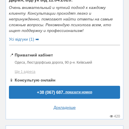
Очень внимательный и чуткий подход к каждому
клиенту. Консультации проходят легко и
непринужденно, помогают найти ответы на самые
сложные вопросы. Рекомендую психолога всем, кто
ищет поддержку и профессионализм!
Усі відгуки (1) ➡️
📍
Приватний кабінет
Одеса, Люстдорфська дорога, 90 р-н. Київський
Ще 1 адреса
📱
Консультую онлайн
+38 (067) 687..
показати номер
Докладніше
420