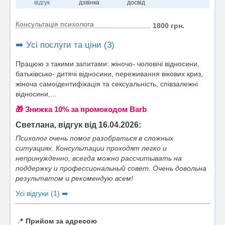
відгук
дзвінка
досвід
Консультація психолога
1800 грн.
➡️ Усі послуги та ціни (3)
Працюю з такими запитами: жіночо- чоловічі відносини,
батьківсько- дитячі відносини, переживання вікових криз,
жіноча самоідентифікація та сексуальність, співзалежні
відносини,...
🎁 Знижка 10% за промокодом Barb
Светлана, відгук від 16.04.2026:
Психолог очень помог разобраться в сложных
ситуациях. Консультации проходят легко и
непринужденно, всегда можно рассчитывать на
поддержку и профессиональный совет. Очень довольна
результатом и рекомендую всем!
Усі відгуки (1) ➡️
📍
Прийом за адресою