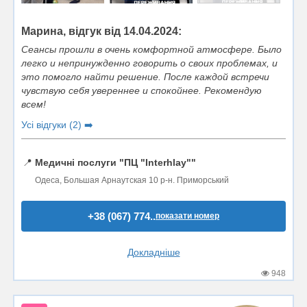
Марина, відгук від 14.04.2024:
Сеансы прошли в очень комфортной атмосфере. Было
легко и непринужденно говорить о своих проблемах, и
это помогло найти решение. После каждой встречи
чувствую себя увереннее и спокойнее. Рекомендую
всем!
Усі відгуки (2) ➡️
📍
Медичні послуги "ПЦ "Interhlay""
Одеса, Большая Арнаутская 10 р-н. Приморський
+38 (067) 774..
показати номер
Докладніше
948