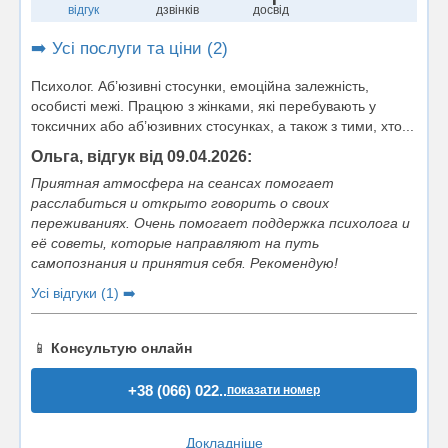
відгук
дзвінків
досвід
➡️ Усі послуги та ціни (2)
Психолог. Аб’юзивні стосунки, емоційна залежність,
особисті межі. Працюю з жінками, які перебувають у
токсичних або аб’юзивних стосунках, а також з тими, хто...
Ольга, відгук від 09.04.2026:
Приятная атмосфера на сеансах помогает
расслабиться и открыто говорить о своих
переживаниях. Очень помогает поддержка психолога и
её советы, которые направляют на путь
самопознания и принятия себя. Рекомендую!
Усі відгуки (1) ➡️
📱
Консультую онлайн
+38 (066) 022..
показати номер
Докладніше