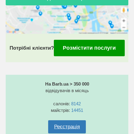
Розмістити послуги
Потрібні клієнти?
На Barb.ua > 350 000
відвідувачів в місяць
салонів:
8142
майстрів:
14451
Реєстрація