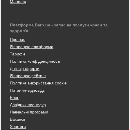
Манікюр
Платформа Barb.ua - запис на послуги краси та
здоров'я:
Про нас
Як працює платформа
Тарифи
Політика конфіденційності
Договір оферти
Як працює рейтинг
Політика використання cookie
Питання-відповідь
Блог
Довідник процедур
Навчальні програми
Вакансії
Хештеги