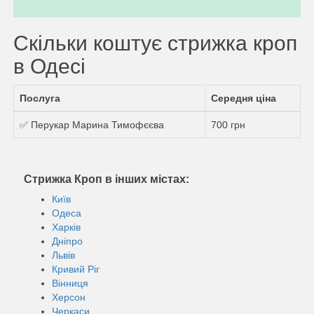
Скільки коштує стрижка кроп
в Одесі
Послуга
Середня ціна
✅ Перукар Марина Тимофєєва
700 грн
Стрижка Кроп в інших містах:
Київ
Одеса
Харків
Дніпро
Львів
Кривий Ріг
Вінниця
Херсон
Черкаси