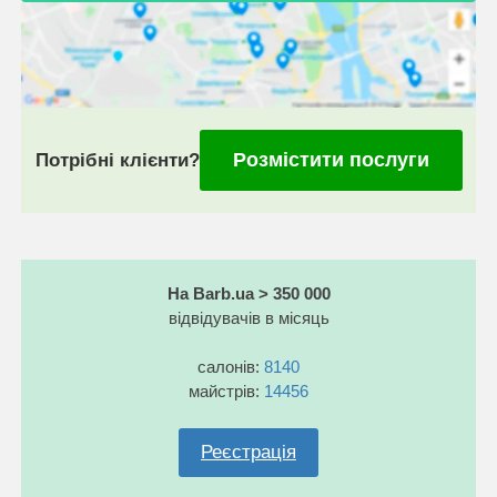
Розмістити послуги
Потрібні клієнти?
На Barb.ua > 350 000
відвідувачів в місяць
салонів:
8140
майстрів:
14456
Реєстрація