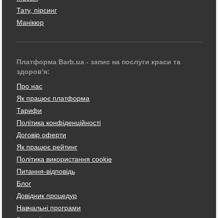
Тату, пірсинг
Манікюр
Платформа Barb.ua - запис на послуги краси та
здоров'я:
Про нас
Як працює платформа
Тарифи
Політика конфіденційності
Договір оферти
Як працює рейтинг
Політика використання cookie
Питання-відповідь
Блог
Довідник процедур
Навчальні програми