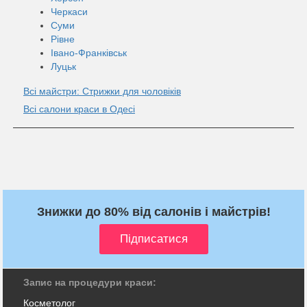
Черкаси
Суми
Рівне
Івано-Франківськ
Луцьк
Всі майстри: Стрижки для чоловіків
Всі салони краси в Одесі
Знижки до 80% від салонів і майстрів!
Запис на процедури краси:
Косметолог