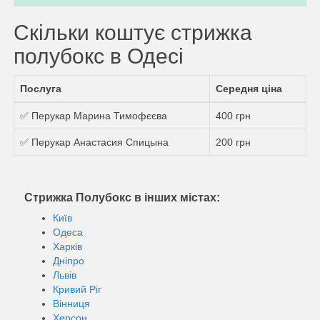
Скільки коштує стрижка
полубокс в Одесі
Послуга
Середня ціна
✅ Перукар Марина Тимофєєва
400 грн
✅ Перукар Анастасия Спицына
200 грн
Стрижка Полубокс в інших містах:
Київ
Одеса
Харків
Дніпро
Львів
Кривий Ріг
Вінниця
Херсон