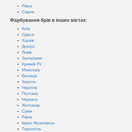
Рівне
Сарни
Фарбування брів в інших містах:
Київ
Одеса
Харків
Дніпро
Львів
Запоріжжя
Кривий Ріг
Миколаїв
Вінниця
Херсон
Чернігів
Полтава
Черкаси
Житомир
Суми
Рівне
Івано-Франківськ
Тернопіль