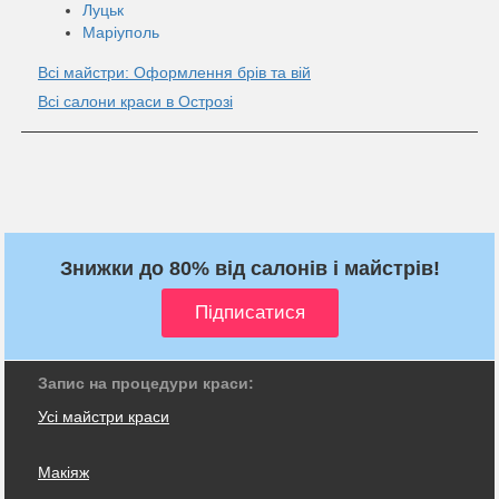
Луцьк
Маріуполь
Всі майстри: Оформлення брів та вій
Всі салони краси в Острозі
Знижки до 80% від салонів і майстрів!
Запис на процедури краси:
Усі майстри краси
Макіяж