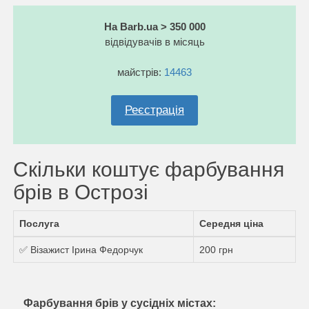
На Barb.ua > 350 000
відвідувачів в місяць
майстрів:
14463
Реєстрація
Скільки коштує фарбування
брів в Острозі
Послуга
Середня ціна
✅ Візажист Ірина Федорчук
200 грн
Фарбування брів у сусідніх містах: