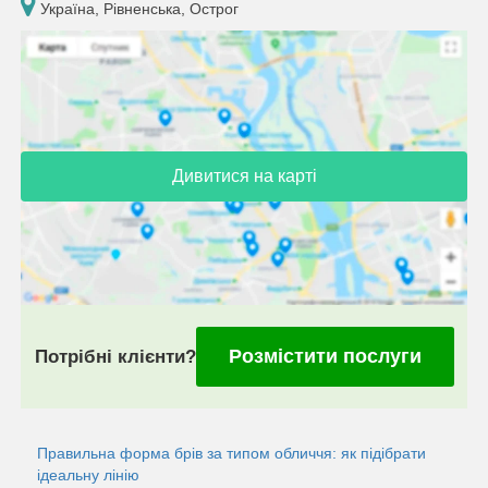
Україна, Рівненська, Острог
Дивитися на карті
Розмістити послуги
Потрібні клієнти?
Правильна форма брів за типом обличчя: як підібрати
ідеальну лінію