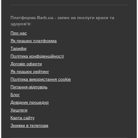
Платформа Barb.ua - запис на послуги краси та
здоров'я:
Про нас
Як працює платформа
Тарифи
Політика конфіденційності
Договір оферти
Як працює рейтинг
Політика використання cookie
Питання-відповідь
Блог
Довідник процедур
Хештеги
Карта сайту
Знижки в телеграм