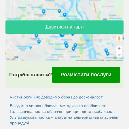
Дивитися на карті
Розмістити послуги
Потрібні клієнти?
Чистка обличчя: доводимо образ до досконалості
Вакуумна чистка обличчя: методика та особливостi
Гальванічна чистка обличчя: принцип дії та особливості
Ультразвукова чистка – апаратна альтернатива класичній
процедурі