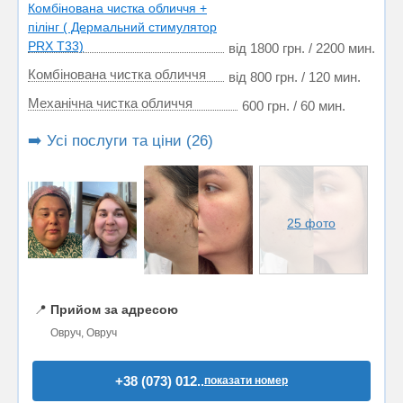
Комбінована чистка обличчя +
пілінг ( Дермальний стимулятор
PRX T33)
від 1800 грн. / 2200 мин.
Комбінована чистка обличчя
від 800 грн. / 120 мин.
Механічна чистка обличчя
600 грн. / 60 мин.
➡️ Усі послуги та ціни (26)
25 фото
📍
Прийом за адресою
Овруч, Овруч
+38 (073) 012..
показати номер