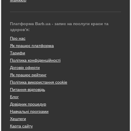
Платформа Barb.ua - запис на послуги краси та
здоров'я:
Про нас
Як працює платформа
Тарифи
Політика конфіденційності
Договір оферти
Як працює рейтинг
Політика використання cookie
Питання-відповідь
Блог
Довідник процедур
Навчальні програми
Хештеги
Карта сайту