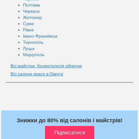
Полтава
Черкаси
Житомир
Суми
Рівне
Івано-Франківськ
Тернопіль
Луцьк
Маріуполь
Всі майстри: Косметологія обличчя
Всі салони краси в Овручі
Знижки до 80% від салонів і майстрів!