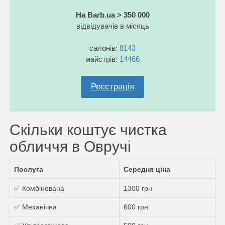
На Barb.ua > 350 000
відвідувачів в місяць
салонів:
8143
майстрів:
14466
Реєстрація
Скільки коштує чистка
обличчя в Овручі
Послуга
Середня ціна
✅ Комбінована
1300 грн
✅ Механічна
600 грн