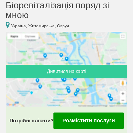
Біоревіталізація поряд зі
мною
Україна, Житомирська, Овруч
Дивитися на карті
Розмістити послуги
Потрібні клієнти?