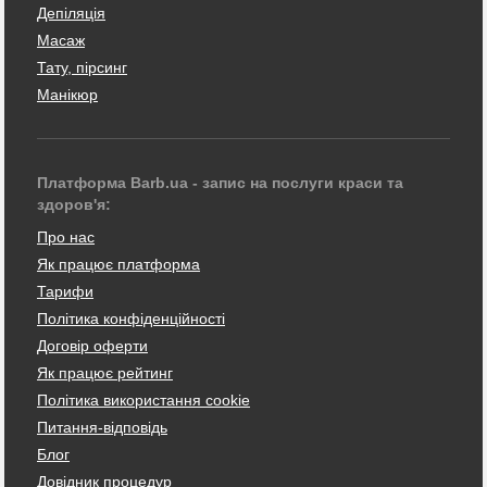
Депіляція
Масаж
Тату, пірсинг
Манікюр
Платформа Barb.ua - запис на послуги краси та
здоров'я:
Про нас
Як працює платформа
Тарифи
Політика конфіденційності
Договір оферти
Як працює рейтинг
Політика використання cookie
Питання-відповідь
Блог
Довідник процедур