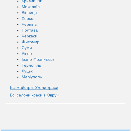
Кривий Ріг
Миколаїв
Вінниця
Херсон
Чернігів
Полтава
Черкаси
Житомир
Суми
Рівне
Івано-Франківськ
Тернопіль
Луцьк
Маріуполь
Всі майстри: Уколи краси
Всі салони краси в Овручі