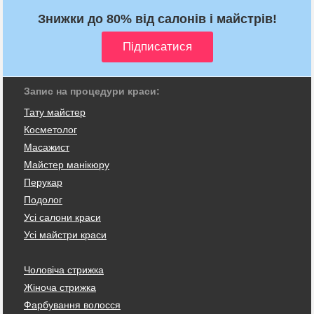
Знижки до 80% від салонів і майстрів!
Запис на процедури краси:
Тату майстер
Косметолог
Масажист
Майстер манікюру
Перукар
Подолог
Усі салони краси
Усі майстри краси
Чоловіча стрижка
Жіноча стрижка
Фарбування волосся