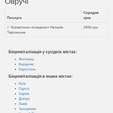
Овручі
Середня
Послуга
ціна
✅ Косметолог-ін'єкціоніст Наталія
2500 грн
Таргонська
Біоревіталізація у сусідніх містах:
Житомир
Бердичів
Коростень
Біоревіталізація в інших містах:
Київ
Одеса
Харків
Дніпро
Львів
Запоріжжя