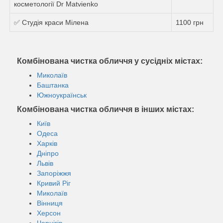
косметології Dr Matvienko
✅ Студія краси Мілена
1100 грн
Комбінована чистка обличчя у сусідніх містах:
Миколаїв
Баштанка
Южноукраїнськ
Комбінована чистка обличчя в інших містах:
Київ
Одеса
Харків
Дніпро
Львів
Запоріжжя
Кривий Ріг
Миколаїв
Вінниця
Херсон
Чернігів