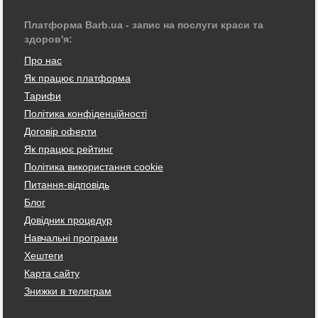
Платформа Barb.ua - запис на послуги краси та
здоров'я:
Про нас
Як працює платформа
Тарифи
Політика конфіденційності
Договір оферти
Як працює рейтинг
Політика використання cookie
Питання-відповідь
Блог
Довідник процедур
Навчальні програми
Хештеги
Карта сайту
Знижки в телеграм