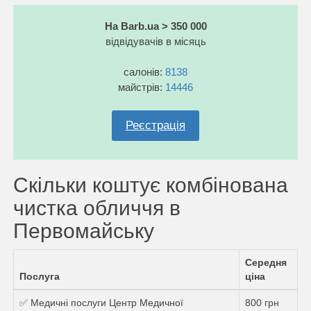
На Barb.ua > 350 000
відвідувачів в місяць
салонів:
8138
майстрів:
14446
Реєстрація
Скільки коштує комбінована
чистка обличчя в
Первомайську
Середня
Послуга
ціна
✅ Медичні послуги Центр Медичної
800 грн