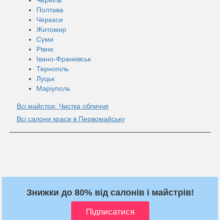
Полтава
Черкаси
Житомир
Суми
Рівне
Івано-Франківськ
Тернопіль
Луцьк
Маріуполь
Всі майстри: Чистка обличчя
Всі салони краси в Первомайську
Знижки до 80% від салонів і майстрів!