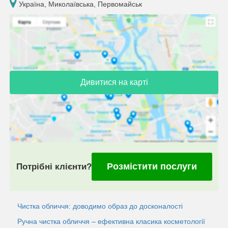
Україна, Миколаївська, Первомайськ
Дивитися на карті
Розмістити послуги
Потрібні клієнти?
Чистка обличчя: доводимо образ до досконалості
Ручна чистка обличчя – ефективна класика косметології