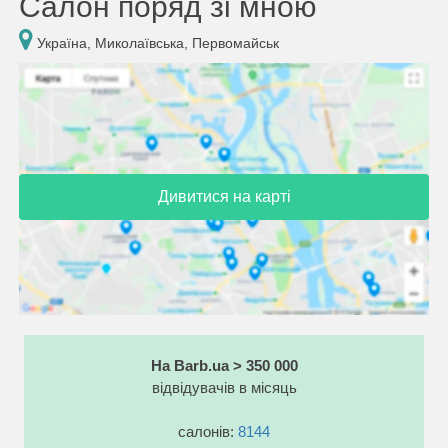
Салон поряд зі мною
Україна, Миколаївська, Первомайськ
Дивитися на карті
На Barb.ua > 350 000
відвідувачів в місяць
салонів:
8144