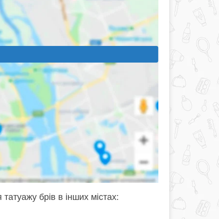
 татуажу брів в інших містах: