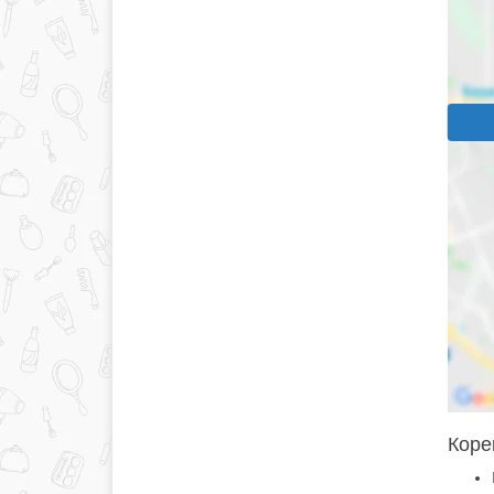
Корек