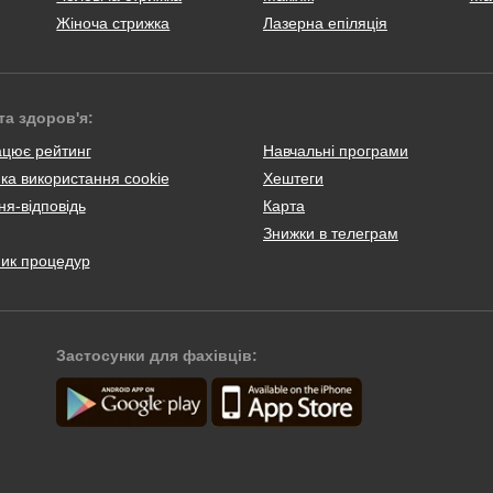
Жіноча стрижка
Лазерна епіляція
та здоров'я:
ацює рейтинг
Навчальні програми
ка використання cookie
Хештеги
я-відповідь
Карта
Знижки в телеграм
ник процедур
Застосунки для фахівців: