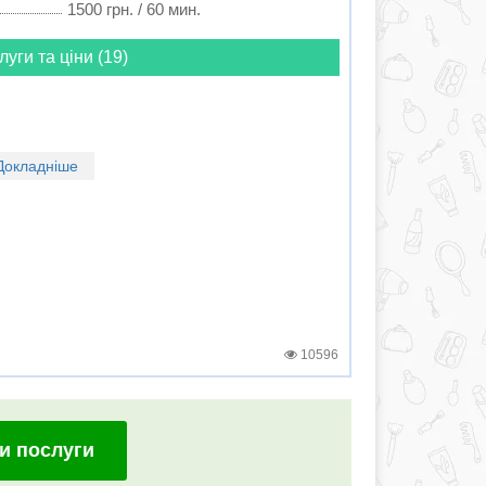
1500 грн. / 60 мин.
луги та ціни (19)
Докладніше
10596
и послуги