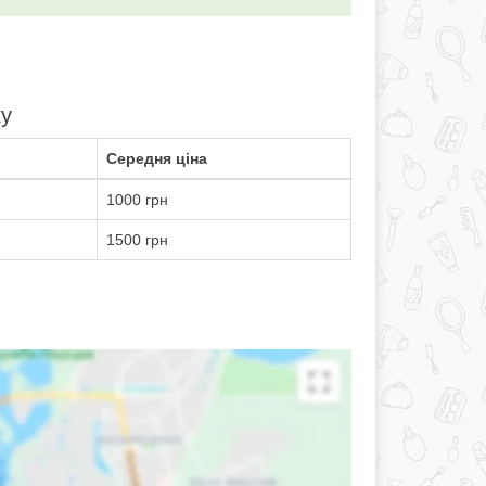
ку
Середня ціна
1000 грн
1500 грн