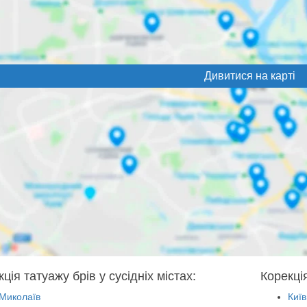
Дивитися на карті
ція татуажу брів у сусідніх містах:
Корекція
Миколаїв
Київ