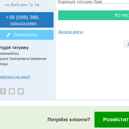
Корекція татуажу брів
на Barb вже 7р 7м
Усі пос
+38 (099) 386..
показати номер
Додати відгук
Записатись
тудія татуажу
ервомайськ,
араса Григоровича Шевченка
лоща
ивитися на карті
Розмістит
Потрібні клієнти?