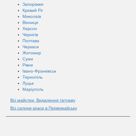
Запоріжжя
Кривий Ріг
Миколаїв
Вінниця
Херсон
Чернігів
Полтава
Черкаси
Житомир
Суми
Рівне
Івано-Франківськ
Тернопіль
Луцьк
Маріуполь
Всі майстри: Видалення татуажу
Всі салони краси в Первомайську