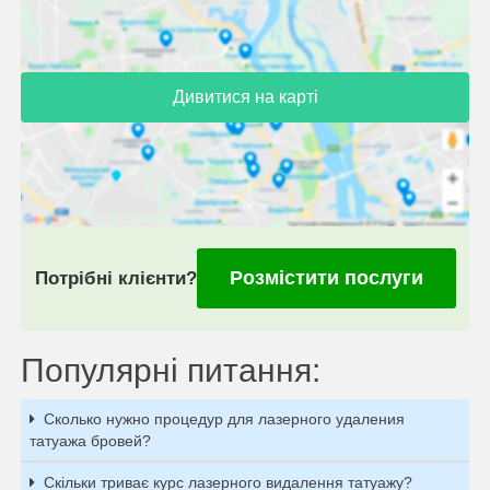
Дивитися на карті
Розмістити послуги
Потрібні клієнти?
Популярні питання:
Сколько нужно процедур для лазерного удаления
татуажа бровей?
Скільки триває курс лазерного видалення татуажу?