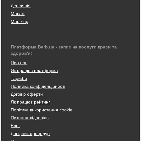
Депіляція
Масаж
Манікюр
Платформа Barb.ua - запис на послуги краси та
здоров'я:
Про нас
Як працює платформа
Тарифи
Політика конфіденційності
Договір оферти
Як працює рейтинг
Політика використання cookie
Питання-відповідь
Блог
Довідник процедур