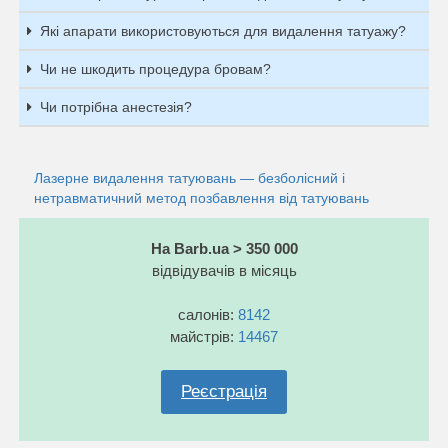
Які апарати використовуються для видалення татуажу?
Чи не шкодить процедура бровам?
Чи потрібна анестезія?
Лазерне видалення татуювань — безболісний і
нетравматичний метод позбавлення від татуювань
На Barb.ua > 350 000
відвідувачів в місяць
салонів:
8142
майстрів:
14467
Реєстрація