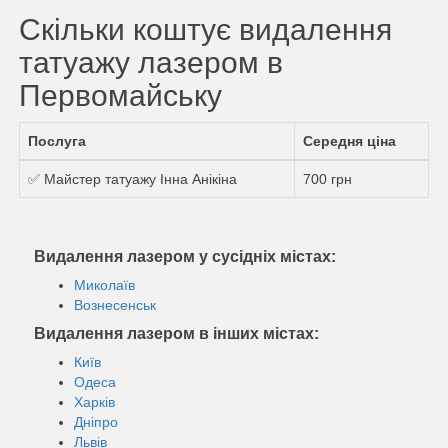
Скільки коштує видалення
татуажу лазером в
Первомайську
Послуга
Середня ціна
✅ Майстер татуажу Інна Анікіна
700 грн
Видалення лазером у сусідніх містах:
Миколаїв
Вознесенськ
Видалення лазером в інших містах:
Київ
Одеса
Харків
Дніпро
Львів