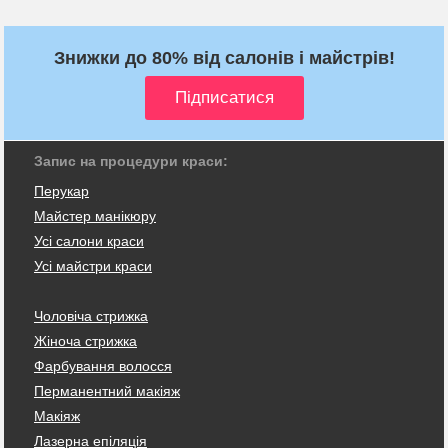
Знижки до 80% від салонів і майстрів!
Запис на процедури краси:
Перукар
Майстер манікюру
Усі салони краси
Усі майстри краси
Чоловіча стрижка
Жіноча стрижка
Фарбування волосся
Перманентний макіяж
Макіяж
Лазерна епіляція