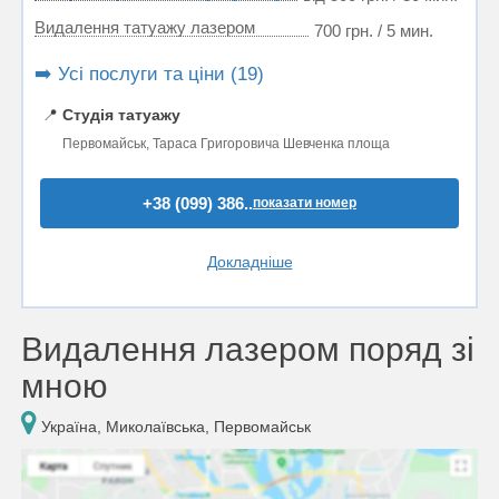
Видалення татуажу лазером
700 грн. / 5 мин.
➡️ Усі послуги та ціни (19)
📍
Студія татуажу
Первомайськ, Тараса Григоровича Шевченка площа
+38 (099) 386..
показати номер
Докладніше
Видалення лазером поряд зі
мною
Україна, Миколаївська, Первомайськ