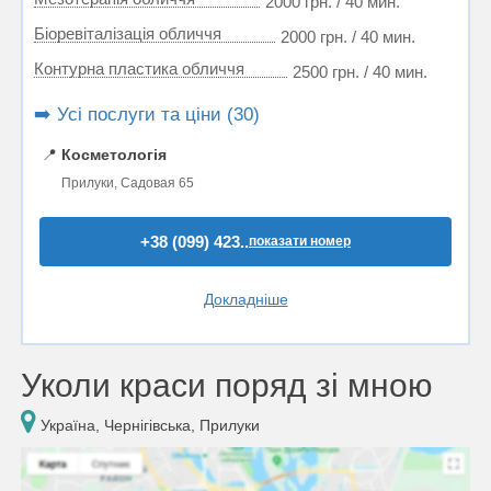
2000 грн. / 40 мин.
Біоревіталізація обличчя
2000 грн. / 40 мин.
Контурна пластика обличчя
2500 грн. / 40 мин.
➡️ Усі послуги та ціни (30)
📍
Косметологія
Прилуки, Садовая 65
+38 (099) 423..
показати номер
Докладніше
Уколи краси поряд зі мною
Україна, Чернігівська, Прилуки