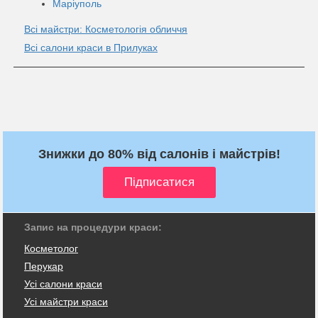
Маріуполь
Всі майстри: Косметологія обличчя
Всі салони краси в Прилуках
Знижки до 80% від салонів і майстрів!
Запис на процедури краси:
Косметолог
Перукар
Усі салони краси
Усі майстри краси