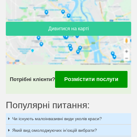
Дивитися на карті
Розмістити послуги
Потрібні клієнти?
Популярні питання:
Чи існують малоінвазивні види уколів краси?
Який вид омолоджуючих ін'єкцій вибрати?