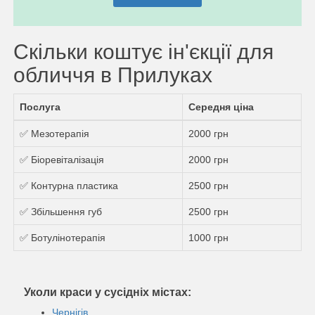
Скільки коштує ін'єкції для
обличчя в Прилуках
Послуга
Середня ціна
✅ Мезотерапія
2000 грн
✅ Біоревіталізація
2000 грн
✅ Контурна пластика
2500 грн
✅ Збільшення губ
2500 грн
✅ Ботулінотерапія
1000 грн
Уколи краси у сусідніх містах:
Чернігів