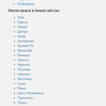
Бобровиця
Уколи краси в інших містах:
Київ
Одеса
Харків
Дніпро
Львів
Запоріжжя
Кривий Ріг
Миколаїв
Вінниця
Херсон
Чернігів
Полтава
Черкаси
Житомир
Суми
Рівне
Івано-Франківськ
Тернопіль
Луцьк