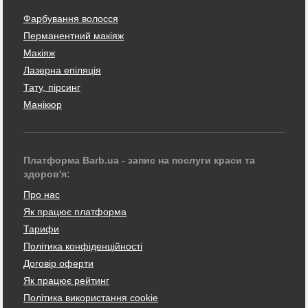
Фарбування волосся
Перманентний макіяж
Макіяж
Лазерна епіляція
Тату, пірсинг
Манікюр
Платформа Barb.ua - запис на послуги краси та
здоров'я:
Про нас
Як працює платформа
Тарифи
Політика конфіденційності
Договір оферти
Як працює рейтинг
Політика використання cookie