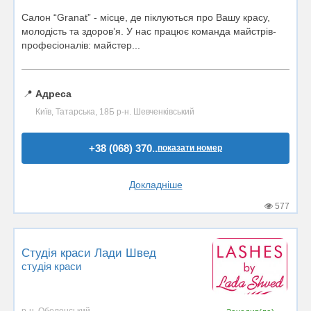
Салон “Granat” - місце, де піклуються про Вашу красу,
молодість та здоровʼя. У нас працює команда майстрів-
професіоналів: майстер...
📍
Адреса
Київ, Татарська, 18Б р-н. Шевченківський
+38 (068) 370..
показати номер
Докладніше
577
Студія краси Лади Швед
студія краси
р-н. Оболонський