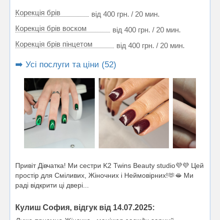
Корекція брів
від 400 грн. / 20 мин.
Корекція брів воском
від 400 грн. / 20 мин.
Корекція брів пінцетом
від 400 грн. / 20 мин.
➡️ Усі послуги та ціни (52)
Привіт Дівчатка! Ми сестри K2 Twins Beauty studio💜💜 Цей
простір для Сміливих, Жіночних і Неймовірних!🫶🫦 Ми
раді відкрити ці двері...
Кулиш София, відгук від 14.07.2025: