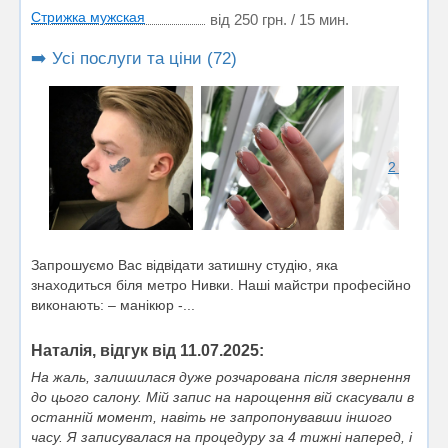
Стрижка мужская
від 250 грн. / 15 мин.
➡️ Усі послуги та ціни (72)
2 фото
Запрошуємо Вас відвідати затишну студію, яка
знаходиться біля метро Нивки. Наші майстри професійно
виконають: – манікюр -...
Наталія, відгук від 11.07.2025:
На жаль, залишилася дуже розчарована після звернення
до цього салону. Мій запис на нарощення вій скасували в
останній момент, навіть не запропонувавши іншого
часу. Я записувалася на процедуру за 4 тижні наперед, і