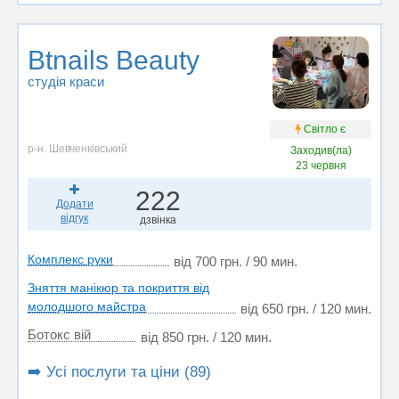
Btnails Beauty
студія краси
Світло є
р-н. Шевченківський
Заходив(ла)
23 червня
222
Додати
відгук
дзвінка
Комплекс руки
від 700 грн. / 90 мин.
Зняття манікюр та покриття від
молодшого майстра
від 650 грн. / 120 мин.
Ботокс вій
від 850 грн. / 120 мин.
➡️ Усі послуги та ціни (89)