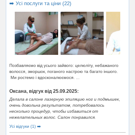
➡️ Усі послуги та ціни (22)
Позбавляємо від усього зайвого: целюліту, небажаного
волосся, зморшок, поганого настрою та багато іншого.
Ми ростемо і вдосконалюємося. ...
Оксана, відгук від 25.09.2025:
Делала в салоне лазерную эпиляцию ног и подмышек,
очень довольна результатом, потребовалось
несколько процедур, чтобы избавиться от
нежелательных волос. Салон понравился.
Усі відгуки (1) ➡️