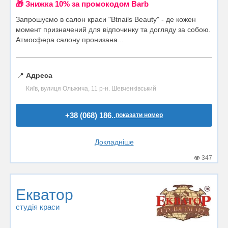
🎁 Знижка 10% за промокодом Barb
Запрошуємо в салон краси "Btnails Beauty" - де кожен
момент призначений для відпочинку та догляду за собою.
Атмосфера салону пронизана...
📍
Адреса
Київ, вулиця Ольжича, 11 р-н. Шевченківський
+38 (068) 186..
показати номер
Докладніше
347
Екватор
студія краси