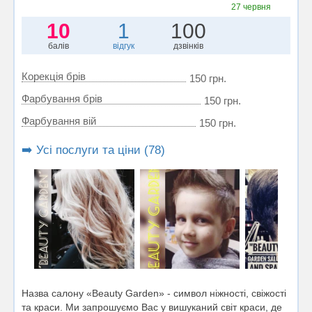
27 червня
10
1
100
балів
відгук
дзвінків
Корекція брів
150 грн.
Фарбування брів
150 грн.
Фарбування вій
150 грн.
➡️ Усі послуги та ціни (78)
Назва салону «Beauty Garden» - символ ніжності, свіжості
та краси. Ми запрошуємо Вас у вишуканий світ краси, де