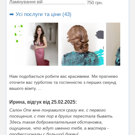
Ламінування вій
750 грн.
➡️ Усі послуги та ціни (43)
Нам подобається робити вас красивими. Ми прагнемо
оточити вас турботою та гостинністю з перших секунд
вашого візиту. ...
Ирина, відгук від 25.02.2025:
Салон One мне понравился сразу же, с первого
посещения, с тех пор в других перестала бывать.
Здесь такая доброжелательная обстановка,
ощущение, что ждут именно тебя, а мастера -
профессионалы с большой буквы!...