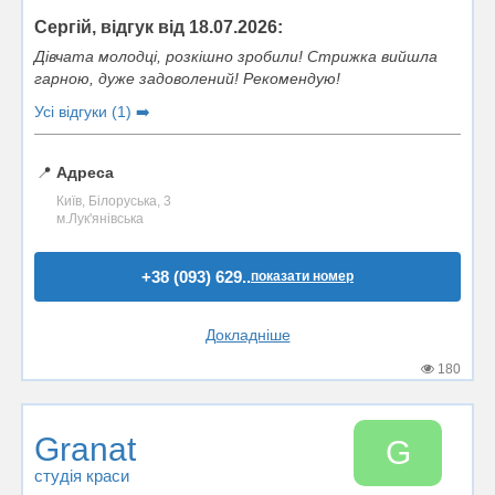
Сергій, відгук від 18.07.2026:
Дівчата молодці, розкішно зробили! Стрижка вийшла
гарною, дуже задоволений! Рекомендую!
Усі відгуки (1) ➡️
📍
Адреса
Київ, Білоруська, 3
м.Лук'янівська
+38 (093) 629..
показати номер
Докладніше
180
Granat
G
студія краси