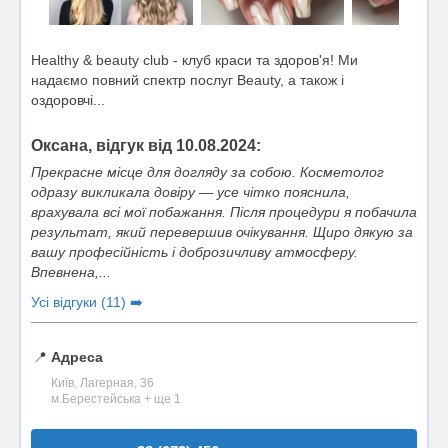
Healthy & beauty club - клуб краси та здоров'я! Ми
надаємо повний спектр послуг Beauty, а також і
оздоровчі...
Оксана, відгук від 10.08.2024:
Прекрасне місце для догляду за собою. Косметолог
одразу викликала довіру — усе чітко пояснила,
врахувала всі мої побажання. Після процедури я побачила
результат, який перевершив очікування. Щиро дякую за
вашу професійність і доброзичливу атмосферу.
Впевнена,...
Усі відгуки (11) ➡️
📍
Адреса
Київ, Лагерная, 36
м.Берестейська + ще 1