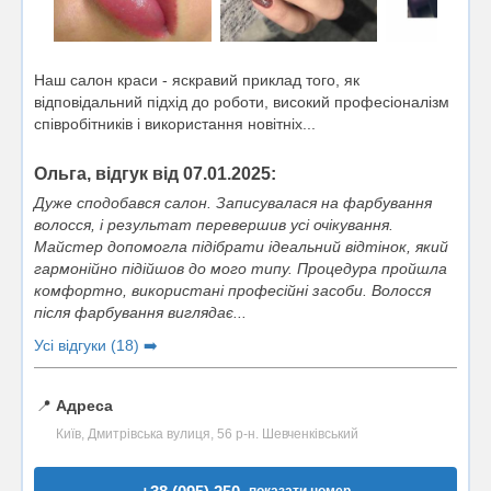
Наш салон краси - яскравий приклад того, як
відповідальний підхід до роботи, високий професіоналізм
співробітників і використання новітніх...
Ольга, відгук від 07.01.2025:
Дуже сподобався салон. Записувалася на фарбування
волосся, і результат перевершив усі очікування.
Майстер допомогла підібрати ідеальний відтінок, який
гармонійно підійшов до мого типу. Процедура пройшла
комфортно, використані професійні засоби. Волосся
після фарбування виглядає...
Усі відгуки (18) ➡️
📍
Адреса
Київ, Дмитрівська вулиця, 56 р-н. Шевченківський
показати номер