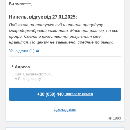
Ви зможете,...
Нинель, відгук від 27.01.2025:
Побывала на татуаже губ и прошла процедуру
микродермабразии кожи лица. Мастера разные, но все -
профи. Сделали качественно, результат мне
нравится. По ценам не завышено, средние по рынку.
Усі відгуки (1) ➡️
📍
Адреса
Київ, Саксаганского, 45
м.Палац спорту
+38 (050) 440..
показати номер
Докладніше
1893