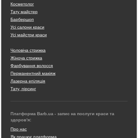
Косметолог
Тату майстер
Барбершоп
Усі салони краси
Усі майстри краси
Чоловіча стрижка
Жіноча стрижка
Фарбування волосся
Перманентний макіяж
Лазерна епіляція
Тату, пірсинг
Платформа Barb.ua - запис на послуги краси та
здоров'я:
Про нас
Як працює платформа