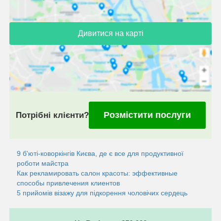
Дивитися на карті
Розмістити послуги
Потрібні клієнти?
9 б'юті-коворкінгів Києва, де є все для продуктивної
роботи майстра
Как рекламировать салон красоты: эффективные
способы привлечения клиентов
5 прийомів візажу для підкорення чоловічих сердець