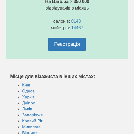
На Barb.ua > 350 000
відвідувачів в місяць
салонів:
8143
майстрів:
14467
Реєстрація
Місце для візажиста в інших містах:
Київ
Одеса
Харків
Дніпро
Львів
Запоріжжя
Кривий Ріг
Миколаїв
Вінниця