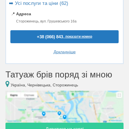
➡️ Усі послуги та ціни (62)
📍
Адреса
Сторожинець, вул. Грушевського 16а
+38 (066) 843..
показати номер
Докладніше
Татуаж брів поряд зі мною
Україна, Чернівецька, Сторожинець