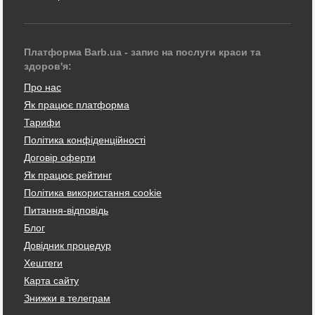
Платформа Barb.ua - запис на послуги краси та
здоров'я:
Про нас
Як працює платформа
Тарифи
Політика конфіденційності
Договір оферти
Як працює рейтинг
Політика використання cookie
Питання-відповідь
Блог
Довідник процедур
Хештеги
Карта сайту
Знижки в телеграм