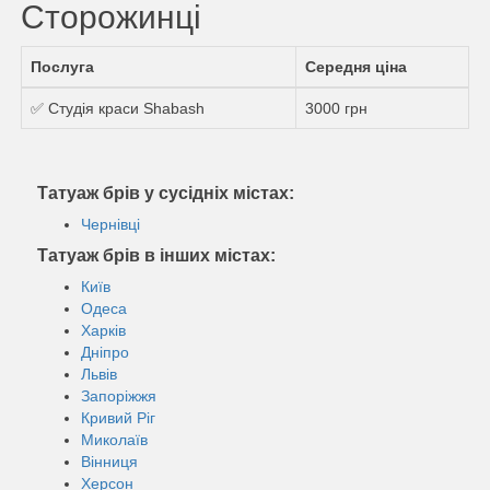
Сторожинці
Послуга
Середня ціна
✅ Студія краси Shabash
3000 грн
Татуаж брів у сусідніх містах:
Чернівці
Татуаж брів в інших містах:
Київ
Одеса
Харків
Дніпро
Львів
Запоріжжя
Кривий Ріг
Миколаїв
Вінниця
Херсон