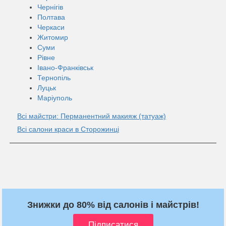
Чернігів
Полтава
Черкаси
Житомир
Суми
Рівне
Івано-Франківськ
Тернопіль
Луцьк
Маріуполь
Всі майстри: Перманентний макияж (татуаж)
Всі салони краси в Сторожинці
Знижки до 80% від салонів і майстрів!