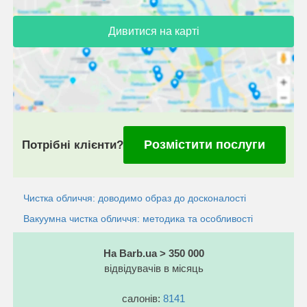
Дивитися на карті
Розмістити послуги
Потрібні клієнти?
Чистка обличчя: доводимо образ до досконалості
Вакуумна чистка обличчя: методика та особливостi
На Barb.ua > 350 000
відвідувачів в місяць
салонів:
8141