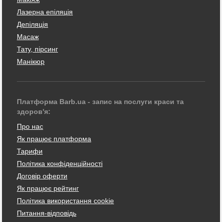
Лазерна епіляція
Депіляція
Масаж
Тату, пірсинг
Манікюр
Платформа Barb.ua - запис на послуги краси та
здоров'я:
Про нас
Як працює платформа
Тарифи
Політика конфіденційності
Договір оферти
Як працює рейтинг
Політика використання cookie
Питання-відповідь