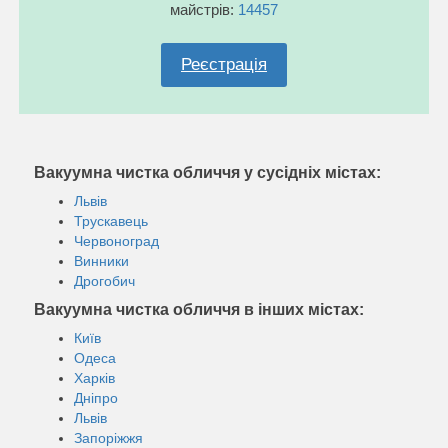
майстрів:
14457
Реєстрація
Вакуумна чистка обличчя у сусідніх містах:
Львів
Трускавець
Червоноград
Винники
Дрогобич
Вакуумна чистка обличчя в інших містах:
Київ
Одеса
Харків
Дніпро
Львів
Запоріжжя