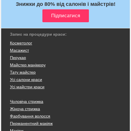
Знижки до 80% від салонів і майстрів!
Запис на процедури краси:
Косметолог
Масажист
Перукар
Майстер манікюру
Тату майстер
Усі салони краси
Усі майстри краси
Чоловіча стрижка
Жіноча стрижка
Фарбування волосся
Перманентний макіяж
Макіяж