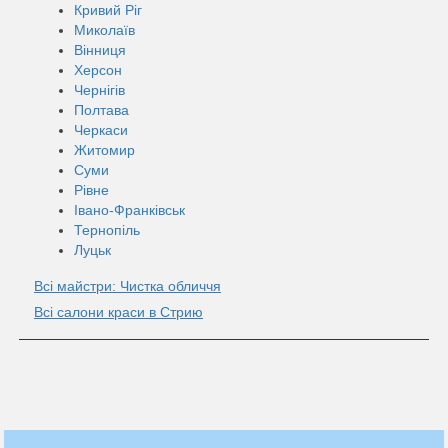
Кривий Ріг
Миколаїв
Вінниця
Херсон
Чернігів
Полтава
Черкаси
Житомир
Суми
Рівне
Івано-Франківськ
Тернопіль
Луцьк
Всі майстри: Чистка обличчя
Всі салони краси в Стрию