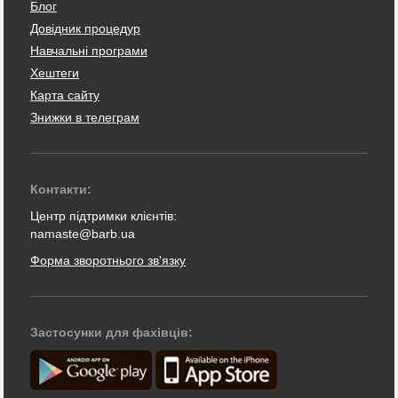
Блог
Довідник процедур
Навчальні програми
Хештеги
Карта сайту
Знижки в телеграм
Контакти:
Центр підтримки клієнтів:
namaste@barb.ua
Форма зворотнього зв'язку
Застосунки для фахівців: