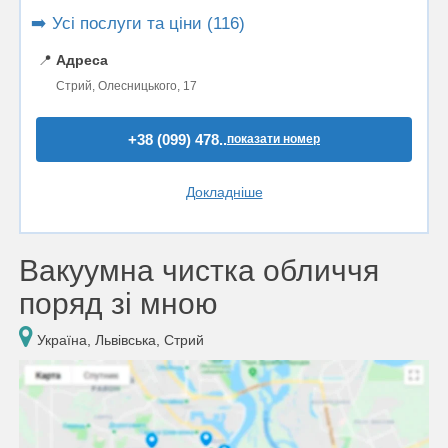
➡️ Усі послуги та ціни (116)
📍
Адреса
Стрий, Олесницького, 17
+38 (099) 478..
показати номер
Докладніше
Вакуумна чистка обличчя
поряд зі мною
Україна, Львівська, Стрий