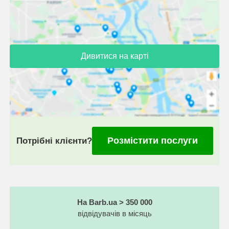
Дивитися на карті
Розмістити послуги
Потрібні клієнти?
На Barb.ua > 350 000
відвідувачів в місяць