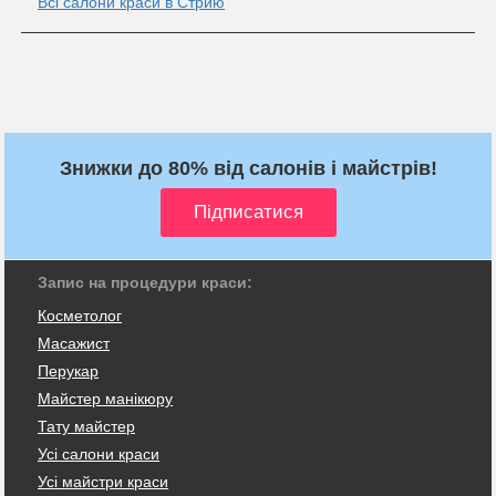
Всі салони краси в Стрию
Знижки до 80% від салонів і майстрів!
Запис на процедури краси:
Косметолог
Масажист
Перукар
Майстер манікюру
Тату майстер
Усі салони краси
Усі майстри краси