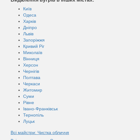
Київ
Одеса
Харків
Дніпро
Львів
Запоріжжя
Кривий Ріг
Миколаїв
Вінниця
Херсон
Чернігів
Полтава
Черкаси
Житомир
Суми
Рівне
Івано-Франківськ
Тернопіль
Луцьк
Всі майстри: Чистка обличчя