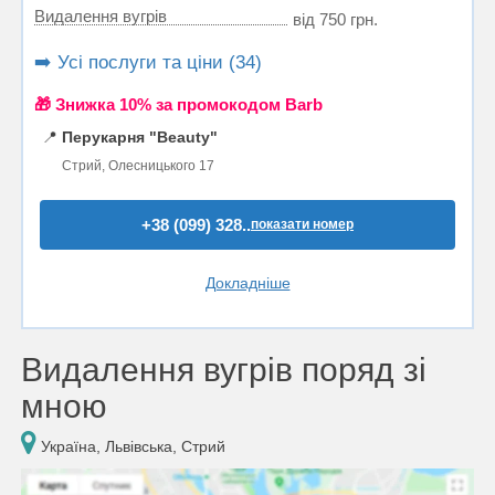
Видалення вугрів
від 750 грн.
➡️ Усі послуги та ціни (34)
🎁 Знижка 10% за промокодом Barb
📍
Перукарня "Beauty"
Стрий, Олесницького 17
+38 (099) 328..
показати номер
Докладніше
Видалення вугрів поряд зі
мною
Україна, Львівська, Стрий