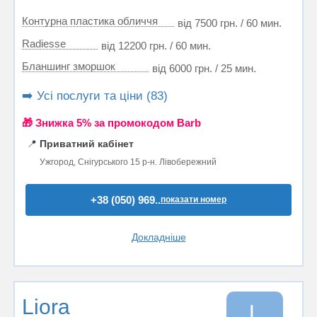
Контурна пластика обличчя
від 7500 грн. / 60 мин.
Radiesse
від 12200 грн. / 60 мин.
Бланшинг зморшок
від 6000 грн. / 25 мин.
➡️ Усі послуги та ціни (83)
🎁 Знижка 5% за промокодом Barb
📍
Приватний кабінет
Ужгород, Снігурського 15 р-н. Лівобережний
+38 (050) 969..
показати номер
Докладніше
Liora
L