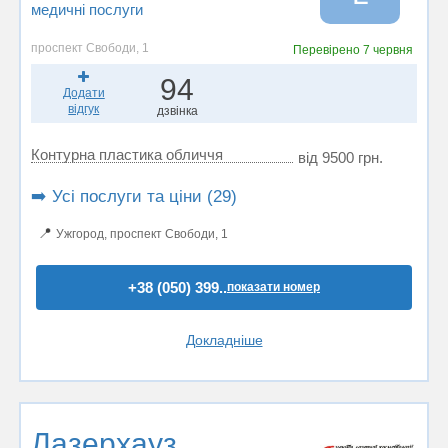
медичні послуги
проспект Свободи, 1
Перевірено
7 червня
94
Додати
відгук
дзвінка
Контурна пластика обличчя
від 9500 грн.
➡️ Усі послуги та ціни (29)
📍
Ужгород, проспект Свободи, 1
+38 (050) 399..
показати номер
Докладніше
Лазерхауз