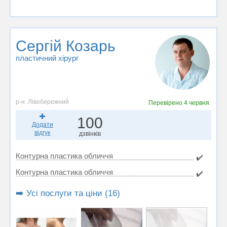
Сергій Козарь
пластичний хірург
р-н. Лівобережний
Перевірено
4 червня
100
Додати
відгук
дзвінків
Контурна пластика обличчя
✔️
Контурна пластика обличчя
✔️
➡️ Усі послуги та ціни (16)