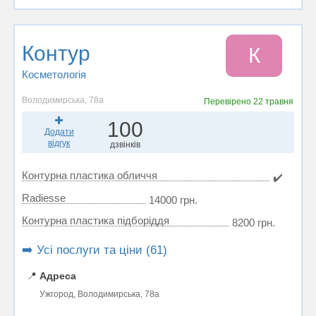
Контур
К
Косметологія
Володимирська, 78а
Перевірено
22 травня
100
Додати
відгук
дзвінків
Контурна пластика обличчя
✔️
Radiesse
14000 грн.
Контурна пластика підборіддя
8200 грн.
➡️ Усі послуги та ціни (61)
📍
Адреса
Ужгород, Володимирська, 78а