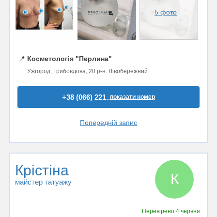
5 фото
📍
Косметологія "Перлина"
Ужгород, Грибоєдова, 20 р-н. Лівобережний
+38 (066) 221..
показати номер
Попередній запис
Крістіна
К
майстер татуажу
Перевірено
4 червня