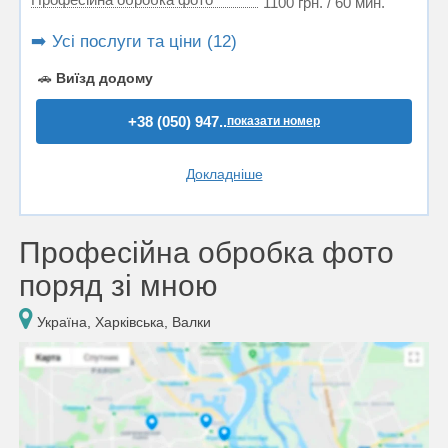
1100 грн. / 60 мин.
➡️ Усі послуги та ціни (12)
🚗
Виїзд додому
+38 (050) 947..
показати номер
Докладніше
Професійна обробка фото
поряд зі мною
Україна, Харківська, Валки