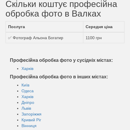
Скільки коштує професійна
обробка фото в Валках
Послуга
Середня ціна
✅ Фотограф Альона Богатир
1100 грн
Професійна обробка фото у сусідніх містах:
Харків
Професійна обробка фото в інших містах:
Київ
Одеса
Харків
Дніпро
Львів
Запоріжжя
Кривий Ріг
Вінниця