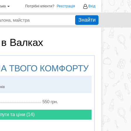
ська
Потрібні клієнти?
Реєстрація
Вхід
Знайти
в Валках
А ТВОГО КОМФОРТУ
ків
550 грн.
луги та ціни (14)