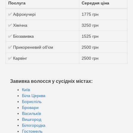
Послуга
Середня ціна
✅ Афрокучері
1775 грн
✅ Хімічна
3250 грн
✅ Біозавивка
1525 грн
✅ Прикореневий об'єм
2500 грн
✅ Карвінг
2500 грн
Завивка волосся у сусідніх містах:
Київ
Біла Церква
Бориспіль
Бровари
Василькíв
Вишгород
Білогородка
Гостомель