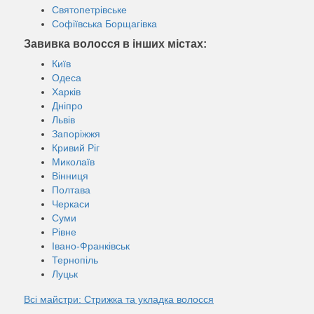
Святопетрівське
Софіївська Борщагівка
Завивка волосся в інших містах:
Київ
Одеса
Харків
Дніпро
Львів
Запоріжжя
Кривий Ріг
Миколаїв
Вінниця
Полтава
Черкаси
Суми
Рівне
Івано-Франківськ
Тернопіль
Луцьк
Всі майстри: Стрижка та укладка волосся