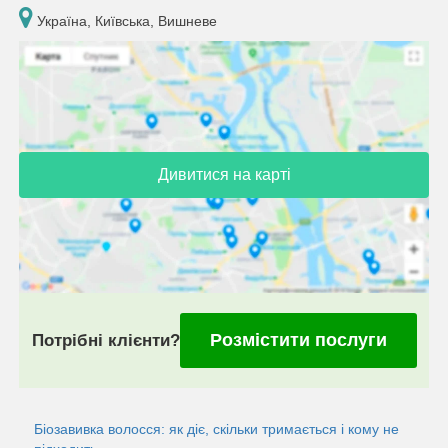
Україна, Київська, Вишневе
Дивитися на карті
Розмістити послуги
Потрібні клієнти?
Біозавивка волосся: як діє, скільки тримається і кому не