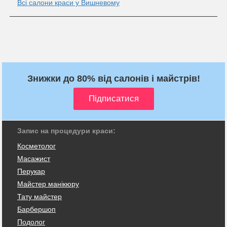
Всі салони краси у Вишневому
Знижки до 80% від салонів і майстрів!
Запис на процедури краси:
Косметолог
Масажист
Перукар
Майстер манікюру
Тату майстер
Барбершоп
Подолог