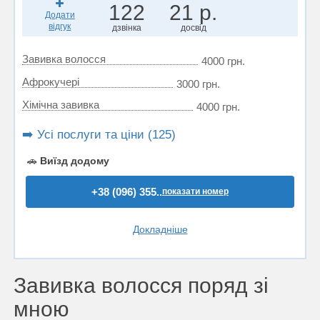
122
21 р.
Додати
відгук
дзвінка
досвід
Завивка волосся
4000 грн.
Афрокучері
3000 грн.
Хімічна завивка
4000 грн.
➡️ Усі послуги та ціни (125)
🚗
Виїзд додому
+38 (096) 355..
показати номер
Докладніше
Завивка волосся поряд зі
мною