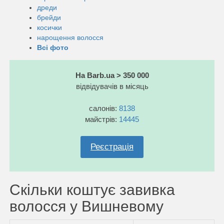
дреди
брейди
косички
нарощення волосся
Всі фото
На Barb.ua > 350 000
відвідувачів в місяць
салонів:
8138
майстрів:
14445
Реєстрація
Скільки коштує завивка
волосся у Вишневому