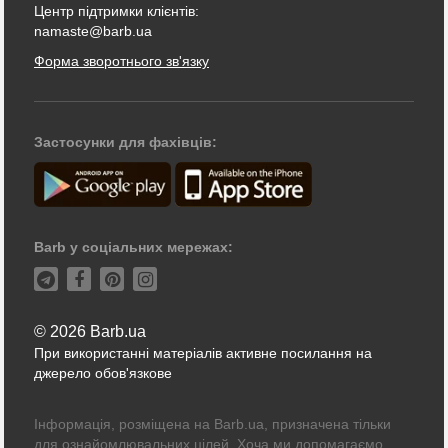
Центр підтримки клієнтів:
namaste@barb.ua
Форма зворотнього зв'язку
Застосунки для фахівців:
Barb у соціальних мережах:
© 2026 Barb.ua
При використанні матеріалів активне посилання на
джерело обов'язкове
Інформація, розміщена на Barb.ua, призначена тільки
для ознайомлювальних цілей. Хоча ми допомагаємо