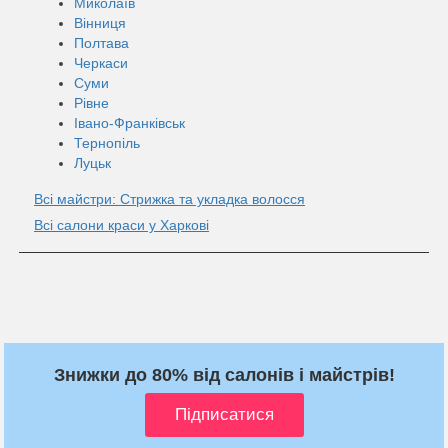
Миколаїв
Вінниця
Полтава
Черкаси
Суми
Рівне
Івано-Франківськ
Тернопіль
Луцьк
Всі майстри: Стрижка та укладка волосся
Всі салони краси у Харкові
Знижки до 80% від салонів і майстрів!