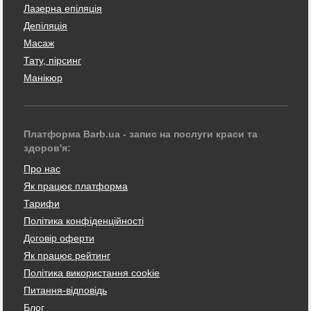
Лазерна епіляція
Депіляція
Масаж
Тату, пірсинг
Манікюр
Платформа Barb.ua - запис на послуги краси та
здоров'я:
Про нас
Як працює платформа
Тарифи
Політика конфіденційності
Договір оферти
Як працює рейтинг
Політика використання cookie
Питання-відповідь
Блог