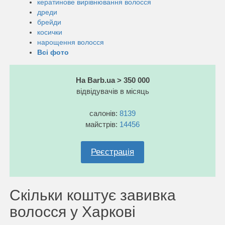
кератинове вирівнювання волосся
дреди
брейди
косички
нарощення волосся
Всі фото
На Barb.ua > 350 000
відвідувачів в місяць
салонів:
8139
майстрів:
14456
Реєстрація
Скільки коштує завивка
волосся у Харкові