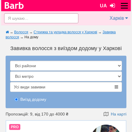
UA
Харків
→
Волосся
→
Стрижка та укладка волосся у Харкові
→
Завивка
волосся
→
На дому
Завивка волосся з виїздом додому у Харкові
Усі види завивки
Виїзд додому
Пропозицій: 9, від 170 до 4000 ₴
На карті
PRO