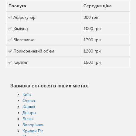
Послуга
Середня ціна
✅ Афрокучері
800 грн
✅ Хімічна
1000 грн
✅ Біозавивка
1700 грн
✅ Прикореневий об'єм
1200 грн
✅ Карвінг
1500 грн
Завивка волосся в інших містах:
Київ
Одеса
Харків
Дніпро
Львів
Запоріжжя
Кривий Ріг