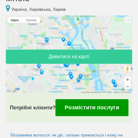
Україна, Харківська, Харків
Дивитися на карті
Розмістити послуги
Потрібні клієнти?
Біозавивка волосся: як діє, скільки тримається і кому не