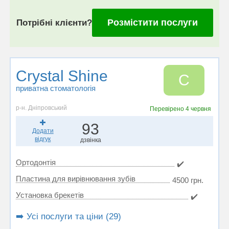
Розмістити послуги
Потрібні клієнти?
Crystal Shine
C
приватна стоматологія
р-н. Дніпровський
Перевірено
4 червня
93
Додати
відгук
дзвінка
Ортодонтія
✔️
Пластина для вирівнювання зубів
4500 грн.
Установка брекетів
✔️
➡️ Усі послуги та ціни (29)