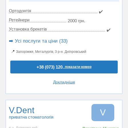
Ортодонтія
✔️
Ретейнери
2000 грн.
Установка брекетів
✔️
➡️ Усі послуги та ціни (33)
📍
Запоріжжя, Металургів, 3 р-н. Дніпровський
+38 (073) 120..
показати номер
Докладніше
V.Dent
V
приватна стоматологія