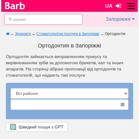
UA
Запоріжжя
→
Здоров’я
→
Стоматологічні послуги в Запоріжжі
→
Ортодонтія
Ортодонтия в Запоріжжі
Ортодонтія займається виправленням прикусу та
вирівнюванням зубів за допомогою брекетів, кап та інших
апаратів. На сторінці зібрані пропозиції від ортодонтів та
стоматологій, що надають такі послуги.
Швидкий пошук з GPT