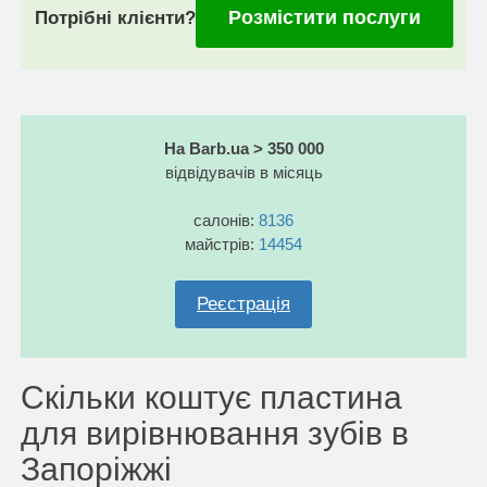
Розмістити послуги
Потрібні клієнти?
На Barb.ua > 350 000
відвідувачів в місяць
салонів:
8136
майстрів:
14454
Реєстрація
Скільки коштує пластина
для вирівнювання зубів в
Запоріжжі