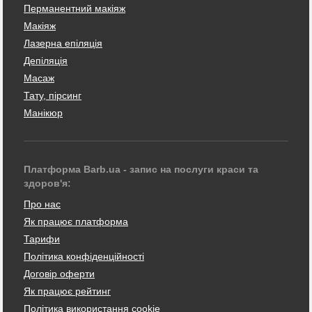
Перманентний макіяж
Макіяж
Лазерна епіляція
Депіляція
Масаж
Тату, пірсинг
Манікюр
Платформа Barb.ua - запис на послуги краси та
здоров'я:
Про нас
Як працює платформа
Тарифи
Політика конфіденційності
Договір оферти
Як працює рейтинг
Політика використання cookie