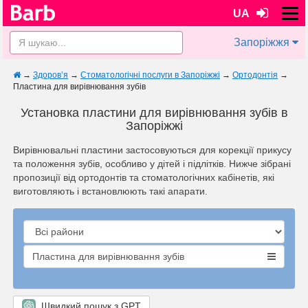
UA
Запоріжжя
→
Здоров’я
→
Стоматологічні послуги в Запоріжжі
→
Ортодонтія
→
Пластина для вирівнювання зубів
Установка пластини для вирівнювання зубів в
Запоріжжі
Вирівнювальні пластини застосовуються для корекції прикусу
та положення зубів, особливо у дітей і підлітків. Нижче зібрані
пропозиції від ортодонтів та стоматологічних кабінетів, які
виготовляють і встановлюють такі апарати.
Пластина для вирівнювання зубів
Швидкий пошук з GPT