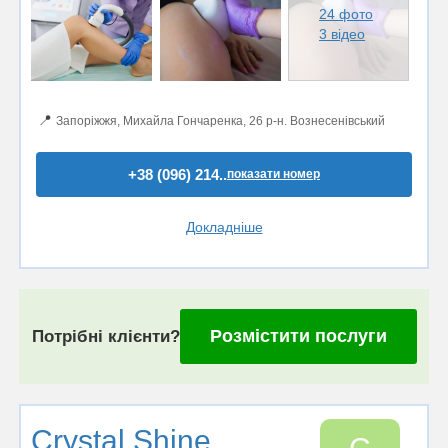
24 фото
3 відео
📍
Запоріжжя, Михайла Гончаренка, 26 р-н. Вознесенівський
+38 (096) 214..
показати номер
Докладніше
Розмістити послуги
Потрібні клієнти?
Crystal Shine