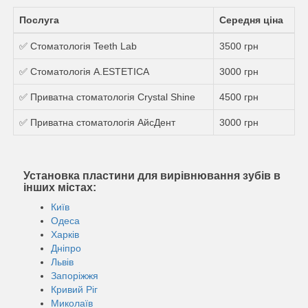
Послуга
Середня ціна
✅ Стоматологія Teeth Lab
3500 грн
✅ Стоматологія A.ESTETICA
3000 грн
✅ Приватна стоматологія Crystal Shine
4500 грн
✅ Приватна стоматологія АйсДент
3000 грн
Установка пластини для вирівнювання зубів в
інших містах:
Київ
Одеса
Харків
Дніпро
Львів
Запоріжжя
Кривий Ріг
Миколаїв