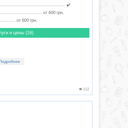
✔️
от 600 грн.
от 600 грн.
луги и цены (16)
Подробнее
112