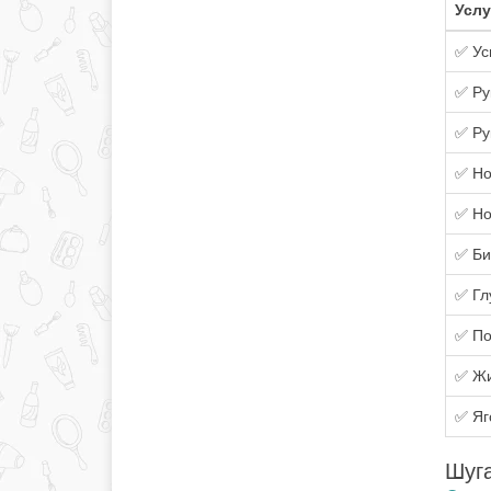
Услу
✅ Ус
✅ Ру
✅ Ру
✅ Но
✅ Но
✅ Би
✅ Гл
✅ По
✅ Жи
✅ Яг
Шуга