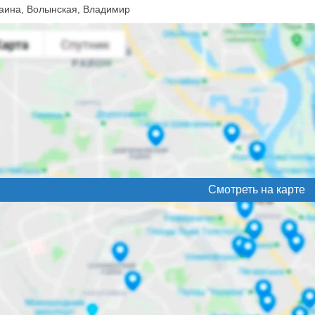
аина, Волынская, Владимир
Смотреть на карте