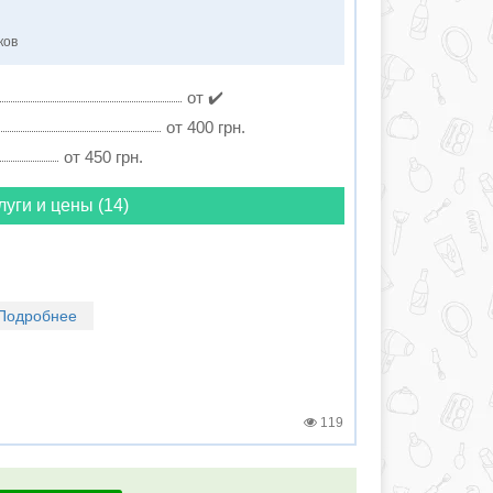
ков
от ✔️
от 400 грн.
от 450 грн.
луги и цены (14)
Подробнее
119