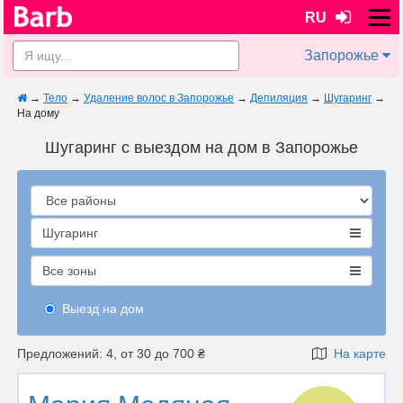
RU
Запорожье
→
Тело
→
Удаление волос в Запорожье
→
Депиляция
→
Шугаринг
→
На дому
Шугаринг с выездом на дом в Запорожье
Шугаринг
Все зоны
Выезд на дом
Предложений: 4, от 30 до 700 ₴
На карте