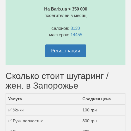
На Barb.ua > 350 000
посетителей в месяц
салонов:
8139
мастеров:
14455
Регистрация
Сколько стоит шугаринг /
жен. в Запорожье
Услуга
Средняя цена
✅ Усики
100 грн
✅ Руки полностью
300 грн