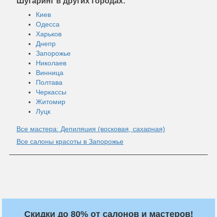
Шугаринг в других городах:
Киев
Одесса
Харьков
Днепр
Запорожье
Николаев
Винница
Полтава
Черкассы
Житомир
Луцк
Все мастера: Депиляция (восковая, сахарная)
Все салоны красоты в Запорожье
Скидки до 80% от салонов и мастеров!