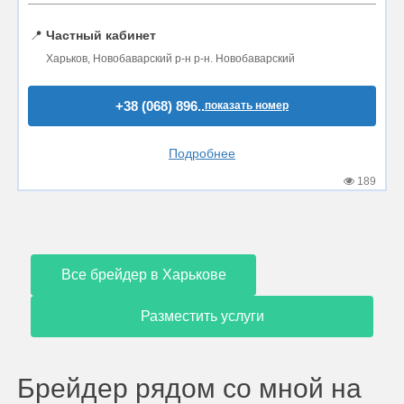
📍
Частный кабинет
Харьков, Новобаварский р-н р-н. Новобаварский
+38 (068) 896..
показать номер
Подробнее
189
Все брейдер в Харькове
Разместить услуги
Брейдер рядом со мной на