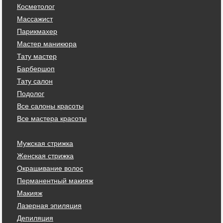
Косметолог
Массажист
Парикмахер
Мастер маникюра
Тату мастер
Барбершоп
Тату салон
Подолог
Все салоны красоты
Все мастера красоты
Мужская стрижка
Женская стрижка
Окрашивание волос
Перманентный макияж
Макияж
Лазерная эпиляция
Депиляция