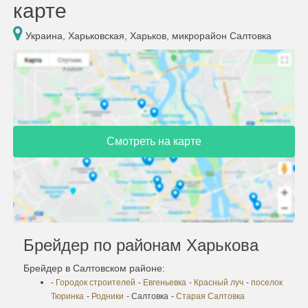
карте
Украина, Харьковская, Харьков, микрорайон Салтовка
Смотреть на карте
Брейдер по районам Харькова
Брейдер в Салтовском районе:
-
Городок строителей
-
Евгеньевка
-
Красный луч
-
поселок
Тюринка
-
Родники
- Салтовка
-
Старая Салтовка