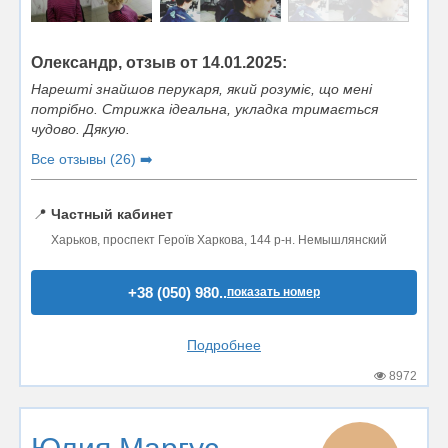
Олександр, отзыв от 14.01.2025:
Нарешті знайшов перукаря, який розуміє, що мені
потрібно. Стрижка ідеальна, укладка тримається
чудово. Дякую.
Все отзывы (26) ➡️
📍
Частный кабинет
Харьков, проспект Героїв Харкова, 144 р-н. Немышлянский
+38 (050) 980..
показать номер
Подробнее
8972