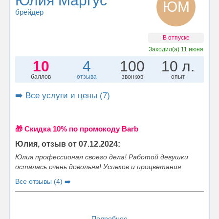
Юлия Маргус
ЮМ
брейдер
В отпуске
Заходил(а)
11 июня
10
4
100
10 л.
баллов
отзыва
звонков
опыт
➡️ Все услуги и цены (7)
🎁 Cкидка 10% по промокоду Barb
Юлия, отзыв от 07.12.2024:
Юлия профессионал своего дела! Работой девушки
осталась очень довольна! Успехов и процветания
Все отзывы (4) ➡️
Подробнее