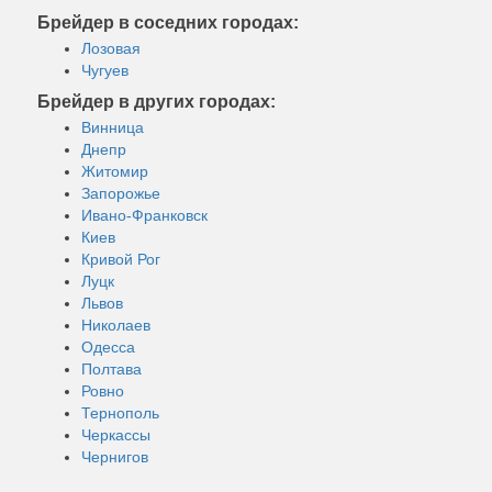
Брейдер в соседних городах:
Лозовая
Чугуев
Брейдер в других городах:
Винница
Днепр
Житомир
Запорожье
Ивано-Франковск
Киев
Кривой Рог
Луцк
Львов
Николаев
Одесса
Полтава
Ровно
Тернополь
Черкассы
Чернигов