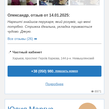
Олександр, отзыв от 14.01.2025:
Нарешті знайшов перукаря, який розуміє, що мені
потрібно. Стрижка ідеальна, укладка тримається
чудово. Дякую.
Все отзывы (26) ➡️
📍
Частный кабинет
Харьков, проспект Героїв Харкова, 144 р-н. Немышлянский
+38 (050) 980..
показать номер
Подробнее
8971