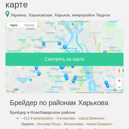
карте
Украина, Харьковская, Харьков, микрорайон Ледное
Смотреть на карте
Брейдер по районам Харькова
Брейдер в Новобаварском районе:
-
412-й микрорайон
-
Гончаровка
-
завод Шевченко
-
Ледное
-
Липовая Роща
-
Москалевка
-
Новая Бавария
-