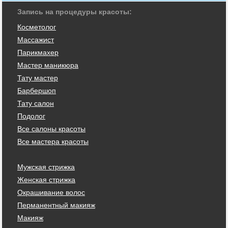
Запись на процедуры красоты:
Косметолог
Массажист
Парикмахер
Мастер маникюра
Тату мастер
Барбершоп
Тату салон
Подолог
Все салоны красоты
Все мастера красоты
Мужская стрижка
Женская стрижка
Окрашивание волос
Перманентный макияж
Макияж