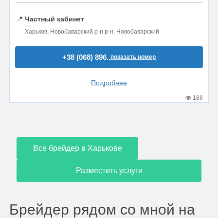
📍
Частный кабинет
Харьков, Новобаварский р-н р-н. Новобаварский
+38 (068) 896..
показать номер
Подробнее
188
Все брейдер в Харькове
Разместить услуги
Брейдер рядом со мной на