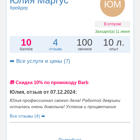
Юлия Маргус
ЮМ
брейдер
В отпуске
Заходил(а)
11 июня
10
4
100
10 л.
баллов
отзыва
звонков
опыт
➡️ Все услуги и цены (7)
🎁 Cкидка 10% по промокоду Barb
Юлия, отзыв от 07.12.2024:
Юлия профессионал своего дела! Работой девушки
осталась очень довольна! Успехов и процветания
Все отзывы (4) ➡️
Подробнее